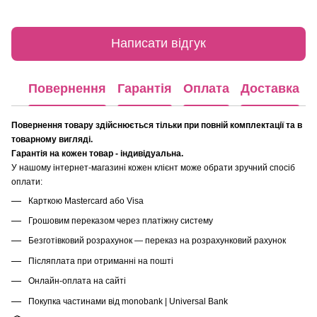
Написати відгук
Повернення
Гарантія
Оплата
Доставка
Повернення товару здійснюється тільки при повній комплектації та в
товарному вигляді.
Гарантія на кожен товар - індивідуальна.
У нашому інтернет-магазині кожен клієнт може обрати зручний спосіб
оплати:
Карткою Mastercard або Visa
Грошовим переказом через платіжну систему
Безготівковий розрахунок — переказ на розрахунковий рахунок
Післяплата при отриманні на пошті
Онлайн-оплата на сайті
Покупка частинами від monobank | Universal Bank