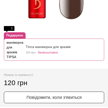
3
Подарунок
Тіпса манікюрна для зразків
10 грн
безкоштовно
Немає в наявності
120 грн
Повідомити, коли з'явиться