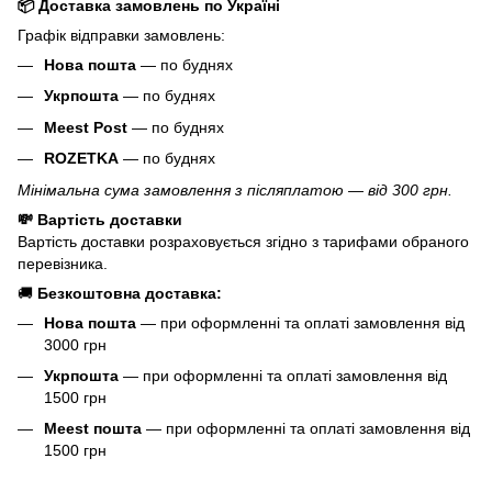
📦 Доставка замовлень по Україні
Графік відправки замовлень:
Нова пошта
— по буднях
Укрпошта
— по буднях
Meest Post
— по буднях
ROZETKA
— по буднях
Мінімальна сума замовлення з післяплатою — від 300 грн.
💸 Вартість доставки
Вартість доставки розраховується згідно з тарифами обраного
перевізника.
🚚
Безкоштовна доставка:
Нова пошта
— при оформленні та оплаті замовлення від
3000 грн
Укрпошта
— при оформленні та оплаті замовлення від
1500 грн
Meest пошта
— при оформленні та оплаті замовлення від
1500 грн