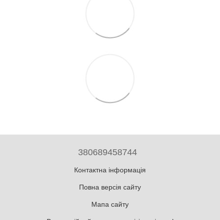
380689458744
Контактна інформація
Повна версія сайту
Мапа сайту