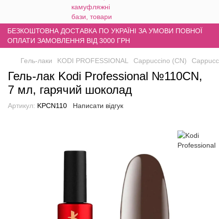
БЕЗКОШТОВНА ДОСТАВКА ПО УКРАЇНІ ЗА УМОВИ ПОВНОЇ
ОПЛАТИ ЗАМОВЛЕННЯ ВІД 3000 ГРН
Гель-лаки
KODI PROFESSIONAL
Cappuccino (CN)
Cappucci
Гель-лак Kodi Professional №110CN,
7 мл, гарячий шоколад
Артикул:
KPCN110
Написати відгук