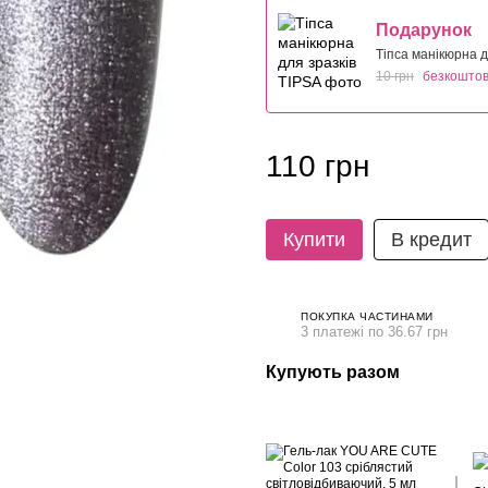
Подарунок
Тіпса манікюрна д
10 грн
безкошто
110 грн
Купити
В кредит
ПОКУПКА ЧАСТИНАМИ
3 платежі по 36.67 грн
Купують разом