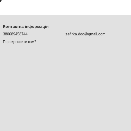
Контактна інформація
380689458744
zefirka.doc@gmail.com
Передзвонити вам?