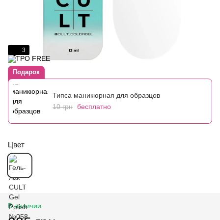
3
Подарок
Типса маникюрная для образцов
10 грн
бесплатно
Цвет
В наличии