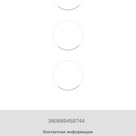
380689458744
Контактная информация