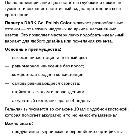
После полимеризации цвет остаётся глубоким и ярким, не
тускнеет и сохраняет эстетичный вид на протяжении всего
срока носки.
Палитра DARK Gel Polish Color
включает разнообразные
оттенки — от нежных нюдовых до ярких и насыщенных
цветов. Это позволяет мастеру легко подобрать идеальный
вариант для любого дизайна или пожелания клиента.
Основные преимущества:
высокая пигментация и плотный цвет;
равномерное нанесение без полос;
комфортная средняя консистенция;
самовыравнивающиеся свойства;
стойкость к сколам и повреждениям;
аккуратный вид маникюра до 4 недель.
Гель-лак выпускается во флаконе 10 мл с удобной кисточкой,
которая помогает аккуратно и точно наносить материал.
Важно знать:
продукт имеет украинские и европейские сертификаты