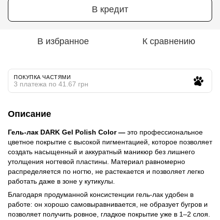
В кредит
В избранное
К сравнению
ПОКУПКА ЧАСТЯМИ
3 платежа по 41.67 грн
Описание
Гель-лак DARK Gel Polish Color —
это профессиональное
цветное покрытие с высокой пигментацией, которое позволяет
создать насыщенный и аккуратный маникюр без лишнего
утолщения ногтевой пластины. Материал равномерно
распределяется по ногтю, не растекается и позволяет легко
работать даже в зоне у кутикулы.
Благодаря продуманной консистенции гель-лак удобен в
работе: он хорошо самовыравнивается, не образует бугров и
позволяет получить ровное, гладкое покрытие уже в 1–2 слоя.