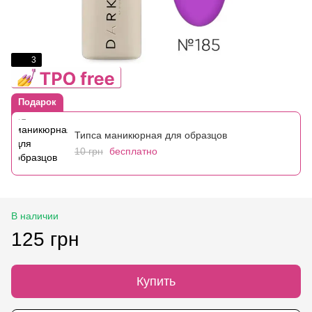
3
Подарок
Типса маникюрная для образцов
10 грн
бесплатно
В наличии
125 грн
Купить