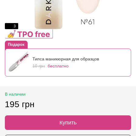
3
Подарок
Типса маникюрная для образцов
10 грн
бесплатно
В наличии
195 грн
Купить