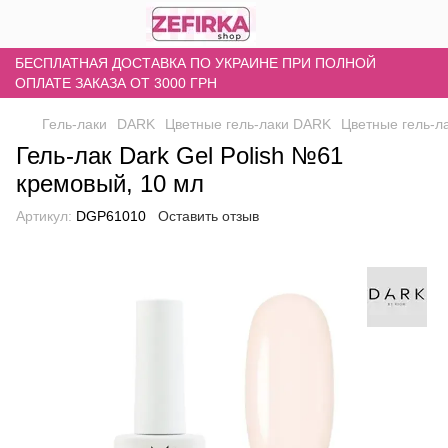
БЕСПЛАТНАЯ ДОСТАВКА ПО УКРАИНЕ ПРИ ПОЛНОЙ
ОПЛАТЕ ЗАКАЗА ОТ 3000 ГРН
Гель-лаки
DARK
Цветные гель-лаки DARK
Цветные гель-
Гель-лак Dark Gel Polish №61
кремовый, 10 мл
Артикул:
DGP61010
Оставить отзыв