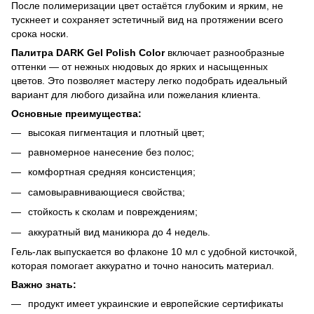
После полимеризации цвет остаётся глубоким и ярким, не
тускнеет и сохраняет эстетичный вид на протяжении всего
срока носки.
Палитра DARK Gel Polish Color
включает разнообразные
оттенки — от нежных нюдовых до ярких и насыщенных
цветов. Это позволяет мастеру легко подобрать идеальный
вариант для любого дизайна или пожелания клиента.
Основные преимущества:
высокая пигментация и плотный цвет;
равномерное нанесение без полос;
комфортная средняя консистенция;
самовыравнивающиеся свойства;
стойкость к сколам и повреждениям;
аккуратный вид маникюра до 4 недель.
Гель-лак выпускается во флаконе 10 мл с удобной кисточкой,
которая помогает аккуратно и точно наносить материал.
Важно знать:
продукт имеет украинские и европейские сертификаты