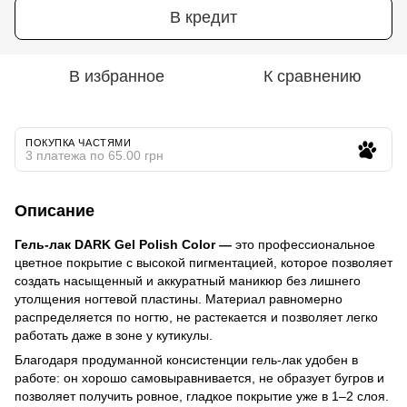
В кредит
В избранное
К сравнению
ПОКУПКА ЧАСТЯМИ
3 платежа по 65.00 грн
Описание
Гель-лак DARK Gel Polish Color —
это профессиональное
цветное покрытие с высокой пигментацией, которое позволяет
создать насыщенный и аккуратный маникюр без лишнего
утолщения ногтевой пластины. Материал равномерно
распределяется по ногтю, не растекается и позволяет легко
работать даже в зоне у кутикулы.
Благодаря продуманной консистенции гель-лак удобен в
работе: он хорошо самовыравнивается, не образует бугров и
позволяет получить ровное, гладкое покрытие уже в 1–2 слоя.