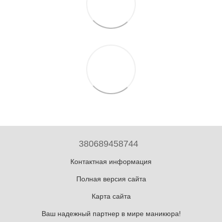
380689458744
Контактная информация
Полная версия сайта
Карта сайта
Ваш надежный партнер в мире маникюра!