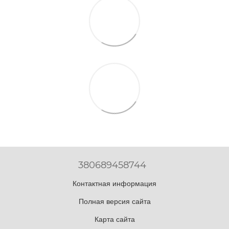
380689458744
Контактная информация
Полная версия сайта
Карта сайта