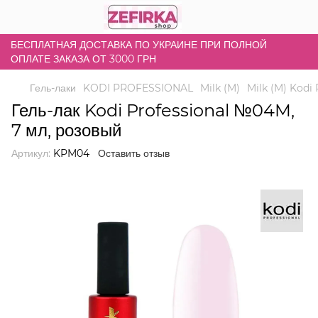
БЕСПЛАТНАЯ ДОСТАВКА ПО УКРАИНЕ ПРИ ПОЛНОЙ
ОПЛАТЕ ЗАКАЗА ОТ 3000 ГРН
Гель-лаки
KODI PROFESSIONAL
Milk (M)
Milk (M) Kodi 
Гель-лак Kodi Professional №04M,
7 мл, розовый
Артикул:
KPM04
Оставить отзыв