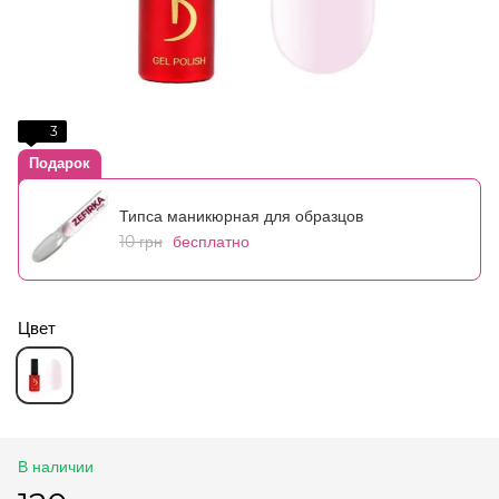
3
Подарок
Типса маникюрная для образцов
10 грн
бесплатно
Цвет
В наличии