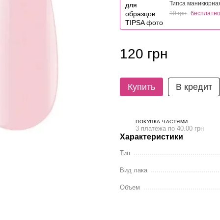
Типса маникюрна
10 грн
бесплатн
120 грн
Купить
В кредит
ПОКУПКА ЧАСТЯМИ
3 платежа по 40.00 грн
Характеристики
Тип
Вид лака
Объем