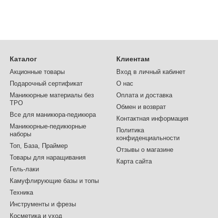
Каталог
Клиентам
Акционные товары
Вход в личный кабинет
Подарочный сертификат
О нас
Маникюрные материалы без
Оплата и доставка
TPO
Обмен и возврат
Все для маникюра-педикюра
Контактная информация
Маникюрные-педикюрные
Политика
наборы
конфиденциальности
Топ, База, Праймер
Отзывы о магазине
Товары для наращивания
Карта сайта
Гель-лаки
Камуфлирующие базы и топы
Техника
Инструменты и фрезы
Косметика и уход