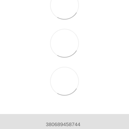
380689458744