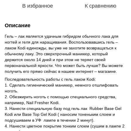
В избранное
К сравнению
Описание
Гель – лак является удачным гибридом обычного лака для
ногтей и геля для наращивания. Воспользовавшись гель –
лаком Кodi единожды, вы уже не захотите возвращаться к
обычному лаку. Это сверхпрочный маникюр, который
держится около 14 дней и при этом не теряет своей
первоначальной яркости. Что может быть лучше? Вы можете
получить его прямо сейчас в нашем интернет – магазине.
Последовательность работы с гель лаком Kodi:
1. Сделать гигиенический маникюр, немного отшлифовать
ноготь.
2. Обезжирить ноготь с помощью специального средства,
например, Nail Fresher Kodi.
3. Нанести специальную базу под гель лак Rubber Base Gel
Kodi или Base Top Gel Kodi ( наносим тоненьким слоем и
подсушиваем в УФ лампе в течении 2 минут).
4. Нанести цветное покрытие тонким слоем (сушим в лампе 2