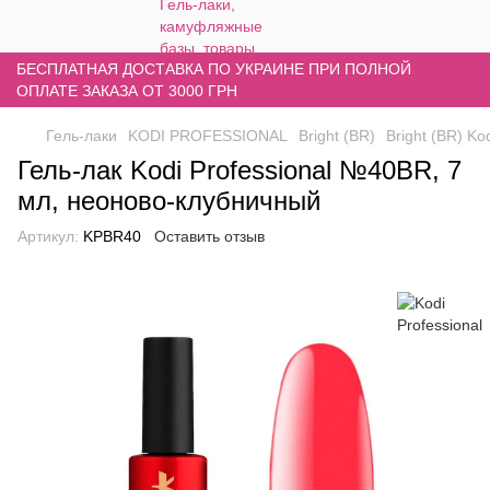
БЕСПЛАТНАЯ ДОСТАВКА ПО УКРАИНЕ ПРИ ПОЛНОЙ
ОПЛАТЕ ЗАКАЗА ОТ 3000 ГРН
Гель-лаки
KODI PROFESSIONAL
Bright (BR)
Bright (BR) Ko
Гель-лак Kodi Professional №40BR, 7
мл, неоново-клубничный
Артикул:
KPBR40
Оставить отзыв