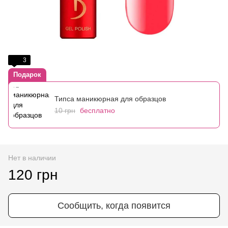
3
Подарок
Типса маникюрная для образцов
10 грн
бесплатно
Нет в наличии
120 грн
Сообщить, когда появится