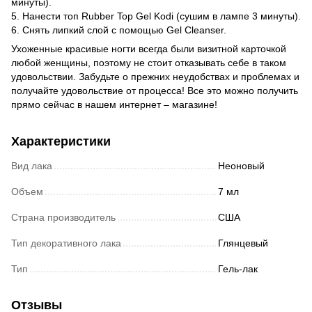
минуты).
5. Нанести топ Rubber Top Gel Kodi (сушим в лампе 3 минуты).
6. Снять липкий слой с помощью Gel Cleanser.
Ухоженные красивые ногти всегда были визитной карточкой
любой женщины, поэтому не стоит отказывать себе в таком
удовольствии. Забудьте о прежних неудобствах и проблемах и
получайте удовольствие от процесса! Все это можно получить
прямо сейчас в нашем интернет – магазине!
Характеристики
Вид лака
Неоновый
Объем
7 мл
Страна производитель
США
Тип декоративного лака
Глянцевый
Тип
Гель-лак
Отзывы