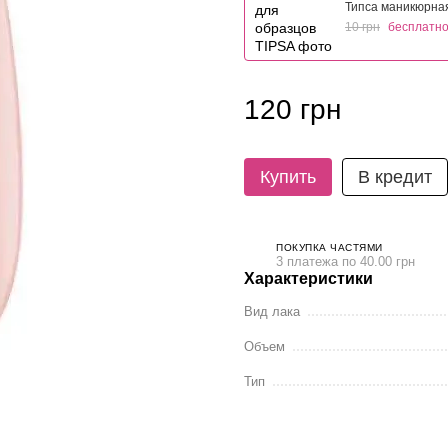
Типса маникюрна
10 грн
бесплатн
120 грн
Купить
В кредит
ПОКУПКА ЧАСТЯМИ
3 платежа по 40.00 грн
Характеристики
Вид лака
Объем
Тип