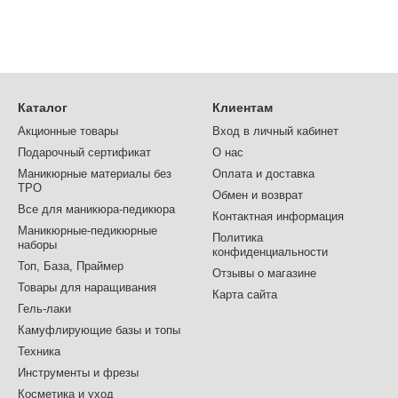
Каталог
Клиентам
Акционные товары
Вход в личный кабинет
Подарочный сертификат
О нас
Маникюрные материалы без
Оплата и доставка
TPO
Обмен и возврат
Все для маникюра-педикюра
Контактная информация
Маникюрные-педикюрные
Политика
наборы
конфиденциальности
Топ, База, Праймер
Отзывы о магазине
Товары для наращивания
Карта сайта
Гель-лаки
Камуфлирующие базы и топы
Техника
Инструменты и фрезы
Косметика и уход