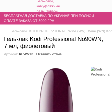
БЕСПЛАТНАЯ ДОСТАВКА ПО УКРАИНЕ ПРИ ПОЛНОЙ
ОПЛАТЕ ЗАКАЗА ОТ 3000 ГРН
Гель-лаки
KODI PROFESSIONAL
Wine (WN)
Wine (WN) Kodi
Гель-лак Kodi Professional No90WN,
7 мл, фиолетовый
Артикул:
KPWN13
Оставить отзыв