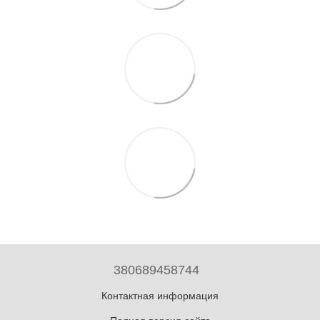
380689458744
Контактная информация