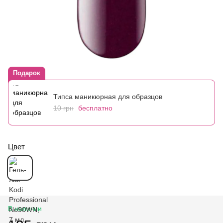
Подарок
Типса маникюрная для образцов
10 грн
бесплатно
Цвет
В наличии