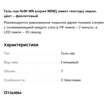
Гель-лак №90 WN (серия WINE) имеет текстуру эмали,
цвет –
фиолетовый
Рекомендуется равномерное покрытие двумя тонкими слоями
с полимеризацией каждого слоя в УФ лампе – 2 минуты, в
LED лампе – 30 секунд.
Характеристики
Тип
Гель-лак
Вид лака
Глянцевый
Объем
7
Особенности
С блестками
Отзывы