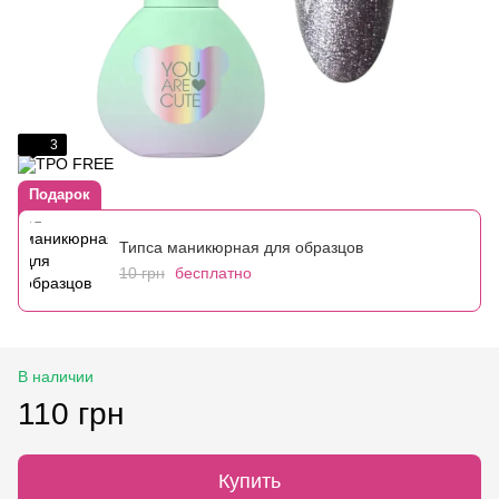
3
Подарок
Типса маникюрная для образцов
10 грн
бесплатно
В наличии
110 грн
Купить