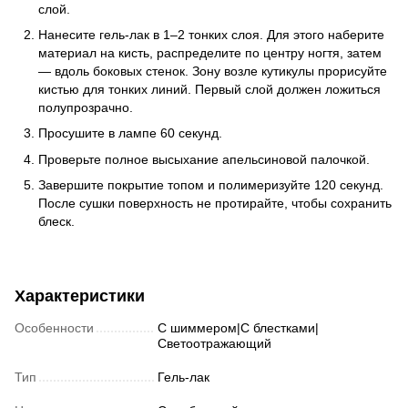
слой.
Нанесите гель-лак в 1–2 тонких слоя. Для этого наберите
материал на кисть, распределите по центру ногтя, затем
— вдоль боковых стенок. Зону возле кутикулы прорисуйте
кистью для тонких линий. Первый слой должен ложиться
полупрозрачно.
Просушите в лампе 60 секунд.
Проверьте полное высыхание апельсиновой палочкой.
Завершите покрытие топом и полимеризуйте 120 секунд.
После сушки поверхность не протирайте, чтобы сохранить
блеск.
Характеристики
Особенности
С шиммером|С блестками|
Светоотражающий
Тип
Гель-лак