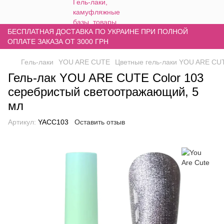
БЕСПЛАТНАЯ ДОСТАВКА ПО УКРАИНЕ ПРИ ПОЛНОЙ
ОПЛАТЕ ЗАКАЗА ОТ 3000 ГРН
Гель-лаки
YOU ARE CUTE
Цветные гель-лаки YOU ARE CU
Гель-лак YOU ARE CUTE Color 103
серебристый светоотражающий, 5
мл
Артикул:
YACC103
Оставить отзыв