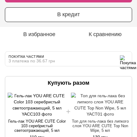
В кредит
В избранное
К сравнению
ПОКУПКА ЧАСТЯМИ
3 платежа по 36.67 грн
Купують разом
Гель-лак YOU ARE CUTE Color
Топ для гель-лака без липкого
103 серебристый
слоя YOU ARE CUTE Top Non
светоотражающий, 5 мл
Wipe, 5 мл
110 грн
130 грн