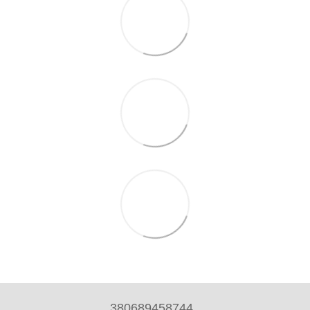
380689458744