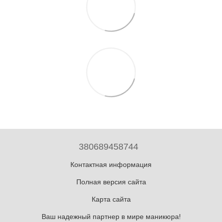
380689458744
Контактная информация
Полная версия сайта
Карта сайта
Ваш надежный партнер в мире маникюра!