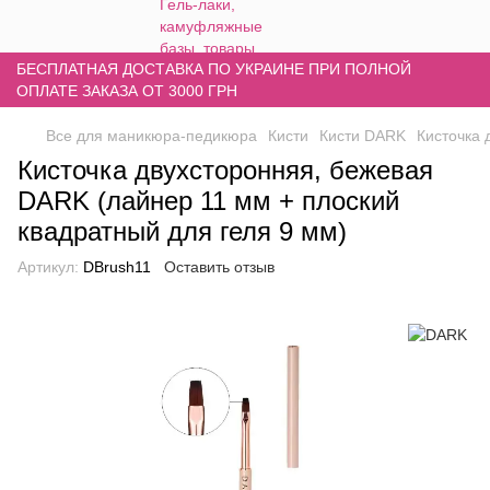
БЕСПЛАТНАЯ ДОСТАВКА ПО УКРАИНЕ ПРИ ПОЛНОЙ
ОПЛАТЕ ЗАКАЗА ОТ 3000 ГРН
Все для маникюра-педикюра
Кисти
Кисти DARK
Кисточка 
Кисточка двухсторонняя, бежевая
DARK (лайнер 11 мм + плоский
квадратный для геля 9 мм)
Артикул:
DBrush11
Оставить отзыв