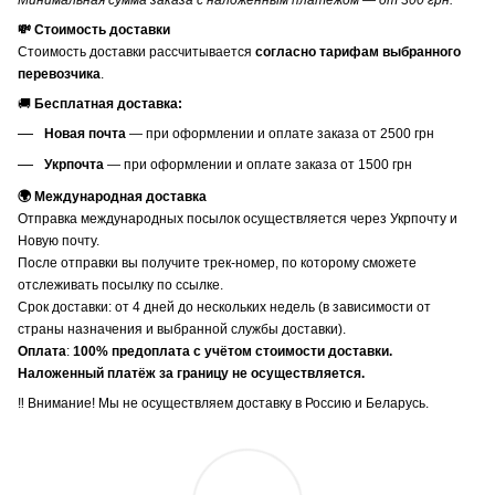
Минимальная сумма заказа с наложенным платежом — от 300 грн.
💸 Стоимость доставки
Стоимость доставки рассчитывается
согласно тарифам выбранного
перевозчика
.
🚚
Бесплатная доставка:
Новая почта
— при оформлении и оплате заказа от 2500 грн
Укрпочта
— при оформлении и оплате заказа от 1500 грн
🌍 Международная доставка
Отправка международных посылок осуществляется через Укрпочту и
Новую почту.
После отправки вы получите трек-номер, по которому сможете
отслеживать посылку по ссылке.
Срок доставки: от 4 дней до нескольких недель (в зависимости от
страны назначения и выбранной службы доставки).
Оплата
:
100% предоплата с учётом стоимости доставки.
Наложенный платёж за границу не осуществляется.
‼️ Внимание! Мы не осуществляем доставку в Россию и Беларусь.