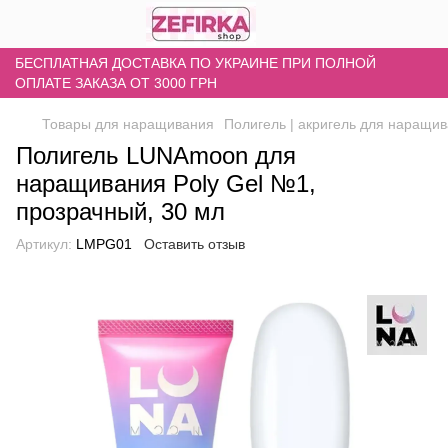
БЕСПЛАТНАЯ ДОСТАВКА ПО УКРАИНЕ ПРИ ПОЛНОЙ
ОПЛАТЕ ЗАКАЗА ОТ 3000 ГРН
Товары для наращивания
Полигель | акригель для наращи
Полигель LUNAmoon для
наращивания Poly Gel №1,
прозрачный, 30 мл
Артикул:
LMPG01
Оставить отзыв