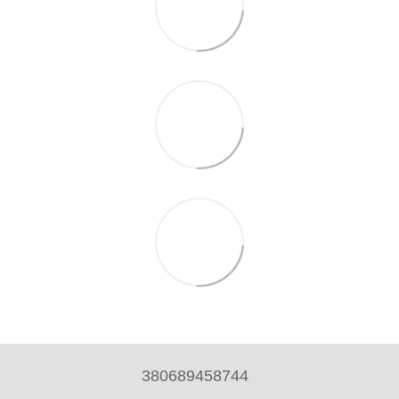
380689458744