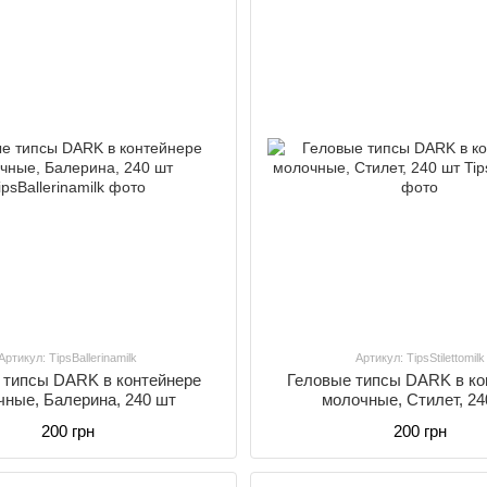
Артикул: TipsBallerinamilk
Артикул: TipsStilettomilk
 типсы DARK в контейнере
Геловые типсы DARK в ко
чные, Балерина, 240 шт
молочные, Стилет, 24
200 грн
200 грн