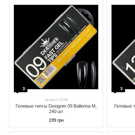
3
3
Артикул: GT09
Гелевые типсы Designer 09 Ballerina M,
Гелевые т
240 шт
199 грн