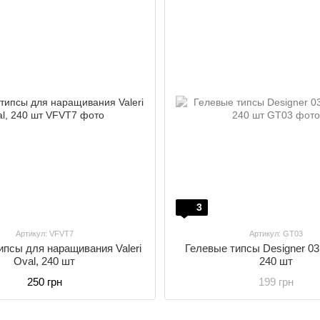
3
Артикул: VFVT7
Артикул: GT03
ипсы для наращивания Valeri
Гелевые типсы Designer 03 
Oval, 240 шт
240 шт
250 грн
199 грн