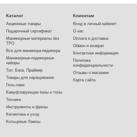
Каталог
Клиентам
Акционные товары
Вход в личный кабинет
Подарочный сертификат
О нас
Маникюрные материалы без
Оплата и доставка
TPO
Обмен и возврат
Все для маникюра-педикюра
Контактная информация
Маникюрные-педикюрные
Политика
наборы
конфиденциальности
Топ, База, Праймер
Отзывы о магазине
Товары для наращивания
Карта сайта
Гель-лаки
Камуфлирующие базы и топы
Техника
Инструменты и фрезы
Косметика и уход
Кольцевые Лампы