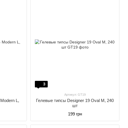
3
Артикул: GT19
 Modern L,
Гелевые типсы Designer 19 Oval M, 240
шт
199 грн