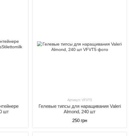
Артикул: VFVT5
нтейнере
Гелевые типсы для наращивания Valeri
0 шт
Almond, 240 шт
250 грн