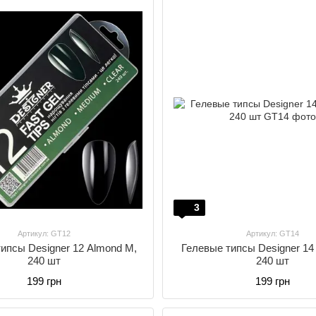
3
Артикул: GT12
Артикул: GT14
ипсы Designer 12 Almond M,
Гелевые типсы Designer 14
240 шт
240 шт
199 грн
199 грн