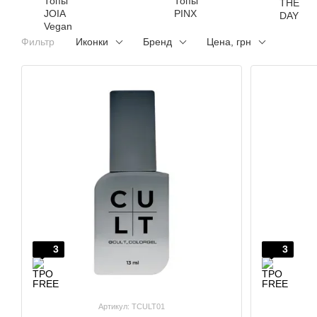
Фильтр
Иконки
Бренд
Цена, грн
3
3
Артикул: TCULT01