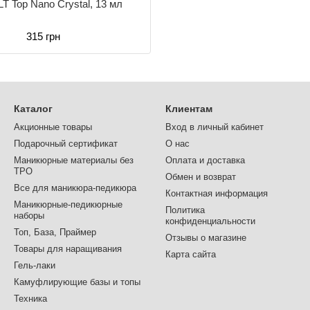
T Top Nano Crystal, 13 мл
315 грн
Каталог
Клиентам
Акционные товары
Вход в личный кабинет
Подарочный сертификат
О нас
Маникюрные материалы без
Оплата и доставка
TPO
Обмен и возврат
Все для маникюра-педикюра
Контактная информация
Маникюрные-педикюрные
Политика
наборы
конфиденциальности
Топ, База, Праймер
Отзывы о магазине
Товары для наращивания
Карта сайта
Гель-лаки
Камуфлирующие базы и топы
Техника