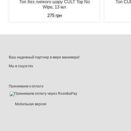
Топ без липкого шару CULT Top No
Топ CUL
Wipe, 13 мл
275 грн
Ваш надежный партнер в мире маникюра!
Мы в соцсетях
Принимаем к оплате
Мобильная версия