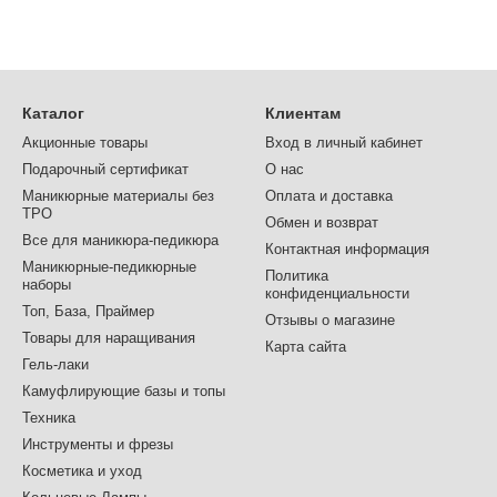
Каталог
Клиентам
Акционные товары
Вход в личный кабинет
Подарочный сертификат
О нас
Маникюрные материалы без
Оплата и доставка
TPO
Обмен и возврат
Все для маникюра-педикюра
Контактная информация
Маникюрные-педикюрные
Политика
наборы
конфиденциальности
Топ, База, Праймер
Отзывы о магазине
Товары для наращивания
Карта сайта
Гель-лаки
Камуфлирующие базы и топы
Техника
Инструменты и фрезы
Косметика и уход