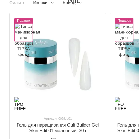
Фильтр
Иконки
Бренд
Подарок
Подарок
Артикул: GGUL01
Гель для наращивания Cult Builder Gel
Гель для 
Skin Edit 01 молочный, 30 г
Skin Edit