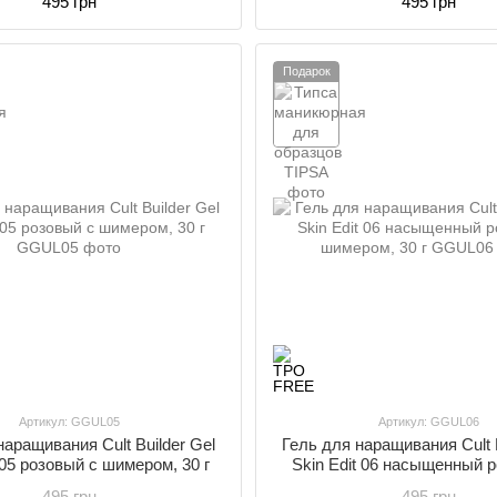
495 грн
495 грн
Подарок
Артикул: GGUL05
Артикул: GGUL06
наращивания Cult Builder Gel
Гель для наращивания Cult B
 05 розовый с шимером, 30 г
Skin Edit 06 насыщенный 
шимером, 30 г
495 грн
495 грн