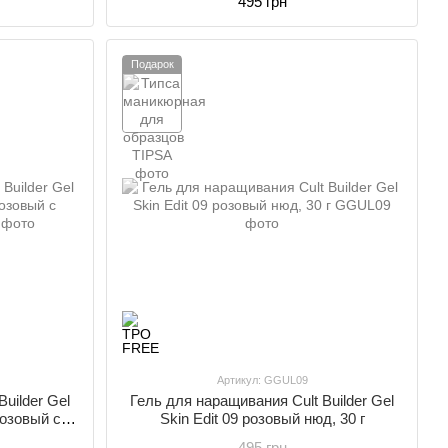
495 грн
Подарок
Артикул: GGUL09
uilder Gel
Гель для наращивания Cult Builder Gel
розовый с
Skin Edit 09 розовый нюд, 30 г
495 грн