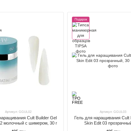
Подарок
Артикул: GGUL02
Артикул: GGUL03
наращивания Cult Builder Gel
Гель для наращивания Cult B
 02 молочный с шимером, 30 г
Skin Edit 03 прозрачный