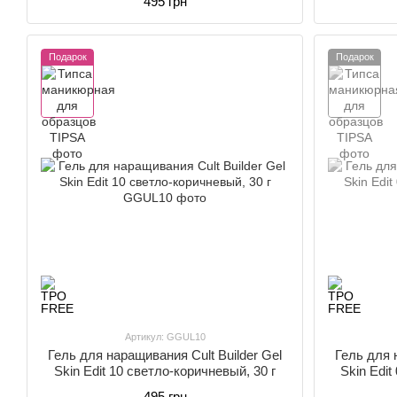
495 грн
Подарок
Подарок
Артикул: GGUL10
Гель для наращивания Cult Builder Gel
Гель для 
Skin Edit 10 светло-коричневый, 30 г
Skin Edit
495 грн