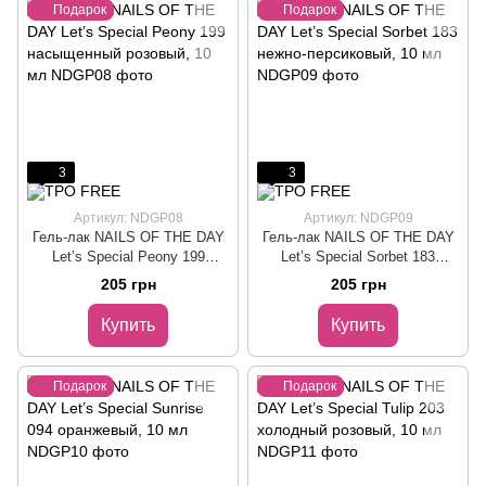
Подарок
Подарок
3
3
Артикул: NDGP08
Артикул: NDGP09
Гель-лак NAILS OF THE DAY
Гель-лак NAILS OF THE DAY
Let’s Special Peony 199
Let’s Special Sorbet 183
насыщенный розовый, 10 мл
нежно-персиковый, 10 мл
205 грн
205 грн
Купить
Купить
Подарок
Подарок