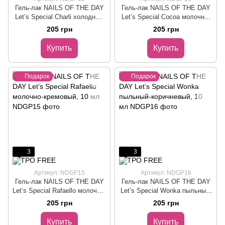
Гель-лак NAILS OF THE DAY
Гель-лак NAILS OF THE DAY
Let’s Special Charli холодный
Let’s Special Cocoa молочно-
шоколадный, 10 мл
коричневый, 10 мл
205 грн
205 грн
Купить
Купить
Подарок
Подарок
3
3
Артикул: NDGP15
Артикул: NDGP16
Гель-лак NAILS OF THE DAY
Гель-лак NAILS OF THE DAY
Let’s Special Rafaello молочно-
Let’s Special Wonka пыльный-
кремовый, 10 мл
коричневый, 10 мл
205 грн
205 грн
Купить
Купить