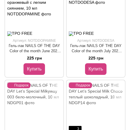
Артикул: NOTDDOPAMINE
Артикул: NOTDODESA
Гель-лак NAILS OF THE DAY
Гель-лак NAILS OF THE DAY
Color of the month June 2026
Color of the month July 2026
Dopamine малиново-
Odesa голубой, 10 мл
225 грн
225 грн
оранжевый с легким сиянием,
10 мл
Купить
Купить
Подарок
Подарок
3