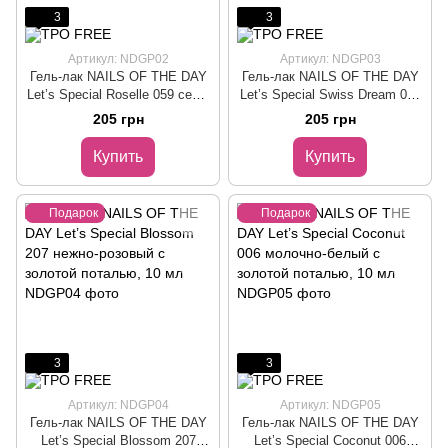
3
3
Артикул: NDGP02
Артикул: NDGP03
Гель-лак NAILS OF THE DAY
Гель-лак NAILS OF THE DAY
Let’s Special Roselle 059 серо-
Let’s Special Swiss Dream 062
лиловый, 10 мл
пыльный розовый, 10 мл
205 грн
205 грн
Купить
Купить
Подарок
Подарок
3
3
Артикул: NDGP04
Артикул: NDGP05
Гель-лак NAILS OF THE DAY
Гель-лак NAILS OF THE DAY
Let’s Special Blossom 207
Let’s Special Coconut 006