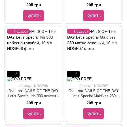
нежно-розовый с золотой
молочно-белый с золотой
205 грн
205 грн
поталью, 10 мл
поталью, 10 мл
Купить
Купить
Подарок
Подарок
3
3
Артикул: NDGP06
Артикул: NDGP07
Гель-лак NAILS OF THE DAY
Гель-лак NAILS OF THE DAY
Let’s Special Iris 303 небесно-
Let’s Special Maldives 239
голубой, 10 мл
мятно-зелёный, 10 мл
205 грн
205 грн
Купить
Купить