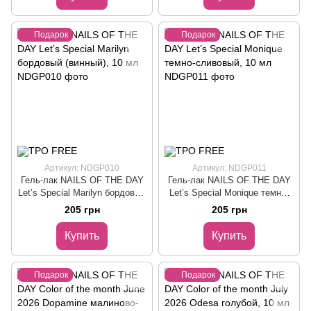
Подарок
Подарок
Артикул: NDGP010
Артикул: NDGP011
Гель-лак NAILS OF THE DAY
Гель-лак NAILS OF THE DAY
Let’s Special Marilyn бордовый
Let’s Special Monique темно-
(винный), 10 мл
сливовый, 10 мл
205 грн
205 грн
Купить
Купить
Подарок
Подарок