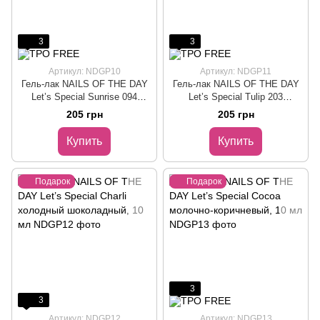
3
3
Артикул: NDGP10
Артикул: NDGP11
Гель-лак NAILS OF THE DAY
Гель-лак NAILS OF THE DAY
Let’s Special Sunrise 094
Let’s Special Tulip 203
оранжевый, 10 мл
холодный розовый, 10 мл
205 грн
205 грн
Купить
Купить
Подарок
Подарок
3
3
Артикул: NDGP12
Артикул: NDGP13