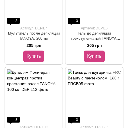
3
3
Артикул: DEPIL7
Артикул: DEPIL6
Мультигель после депиляции
Гель до депиляции
TANOYA, 200 мл
трёхступенчатый TANOYA,
200 мл
205 грн
205 грн
Купить
Купить
3
3
Артикул: DEPIL12
Артикул: FRCB05