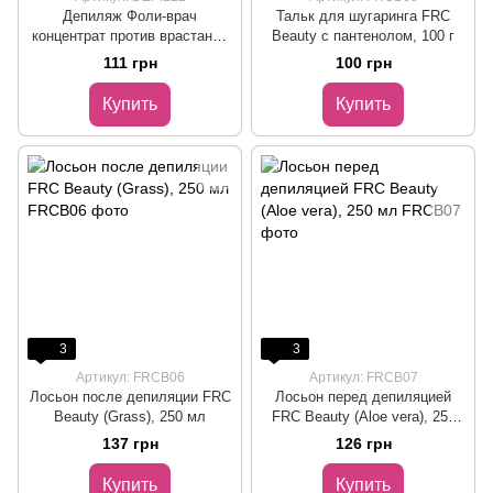
Депиляж Фоли-врач
Тальк для шугаринга FRC
концентрат против врастания
Beauty с пантенолом, 100 г
волос TANOYA, 100 мл
111 грн
100 грн
Купить
Купить
3
3
Артикул: FRCB06
Артикул: FRCB07
Лосьон после депиляции FRC
Лосьон перед депиляцией
Beauty (Grass), 250 мл
FRC Beauty (Aloe vera), 250
мл
137 грн
126 грн
Купить
Купить