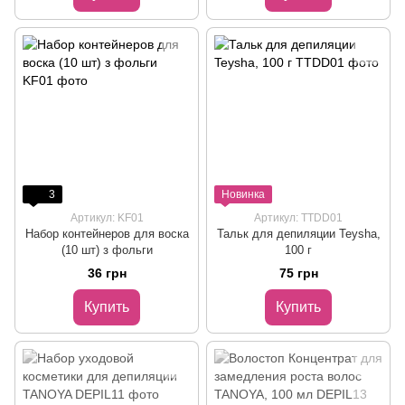
3
Новинка
Артикул: KF01
Артикул: TTDD01
Набор контейнеров для воска
Тальк для депиляции Teysha,
(10 шт) з фольги
100 г
36 грн
75 грн
Купить
Купить