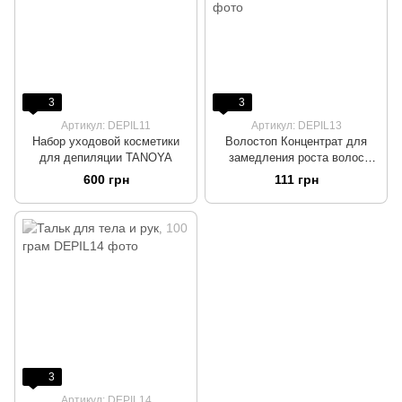
3
3
Артикул: DEPIL11
Артикул: DEPIL13
Набор уходовой косметики
Волостоп Концентрат для
для депиляции TANOYA
замедления роста волос
TANOYA, 100 мл
600 грн
111 грн
3
Артикул: DEPIL14