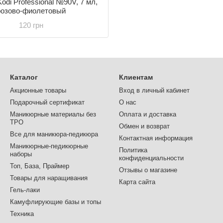
odi Professional №90V, 7 мл,
розово-фиолетовый
120 грн
Каталог
Клиентам
Акционные товары
Вход в личный кабинет
Подарочный сертификат
О нас
Маникюрные материалы без
Оплата и доставка
TPO
Обмен и возврат
Все для маникюра-педикюра
Контактная информация
Маникюрные-педикюрные
Политика
наборы
конфиденциальности
Топ, База, Праймер
Отзывы о магазине
Товары для наращивания
Карта сайта
Гель-лаки
Камуфлирующие базы и топы
Техника