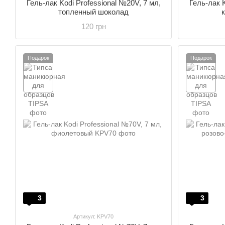
Гель-лак Kodi Professional №20V, 7 мл,
Гель-лак K
топленный шоколад
120 грн
Подарок
Подарок
3
3
Артикул: KPV70