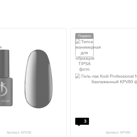
Подарок
3
Артикул: KPV30
Артикул: KPV80