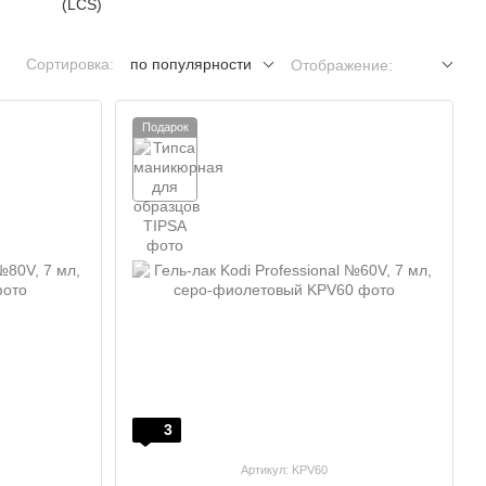
Сортировка:
по популярности
Отображение:
Подарок
3
Артикул: KPV60