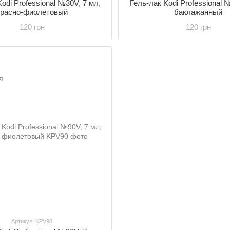
odi Professional №30V, 7 мл,
Гель-лак Kodi Professional 
красно-фиолетовый
баклажанный
120 грн
120 грн
Артикул: KPV90