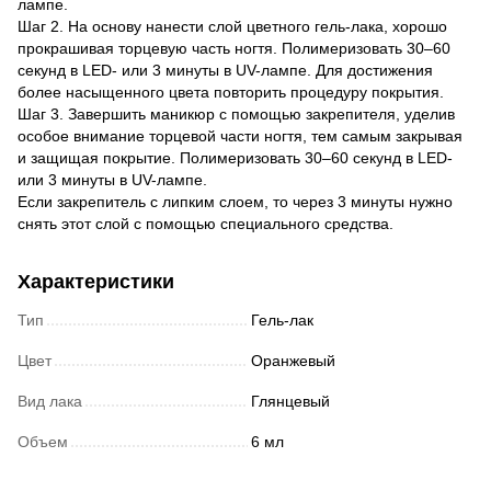
лампе.
Шаг 2. На основу нанести слой цветного гель-лака, хорошо
прокрашивая торцевую часть ногтя. Полимеризовать 30–60
секунд в LED- или 3 минуты в UV-лампе. Для достижения
более насыщенного цвета повторить процедуру покрытия.
Шаг 3. Завершить маникюр с помощью закрепителя, уделив
особое внимание торцевой части ногтя, тем самым закрывая
и защищая покрытие. Полимеризовать 30–60 секунд в LED-
или 3 минуты в UV-лампе.
Если закрепитель с липким слоем, то через 3 минуты нужно
снять этот слой с помощью специального средства.
Характеристики
Тип
Гель-лак
Цвет
Оранжевый
Вид лака
Глянцевый
Объем
6 мл