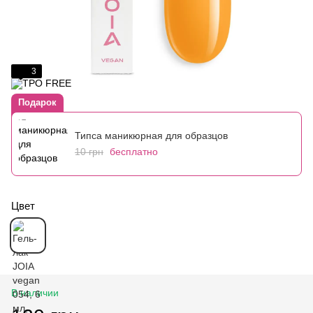
3
Подарок
Типса маникюрная для образцов
10 грн
бесплатно
Цвет
В наличии