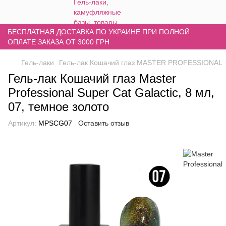
БЕСПЛАТНАЯ ДОСТАВКА ПО УКРАИНЕ ПРИ ПОЛНОЙ
ОПЛАТЕ ЗАКАЗА ОТ 3000 ГРН
Гель-лаки
Гель-лак Кошачий глаз MASTER PROFESSIONAL
Гель-лак Кошачий глаз Master
Professional Super Cat Galactic, 8 мл,
07, темное золото
Артикул:
MPSCG07
Оставить отзыв