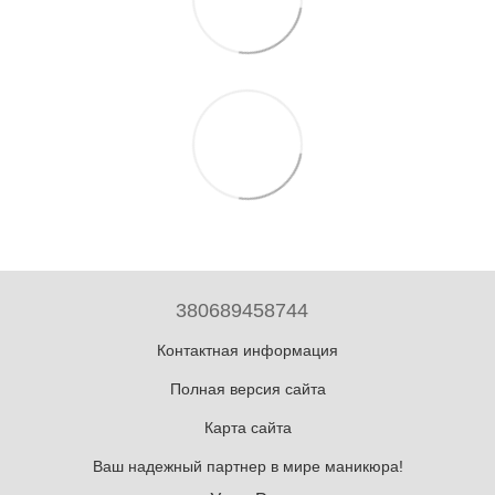
380689458744
Контактная информация
Полная версия сайта
Карта сайта
Ваш надежный партнер в мире маникюра!