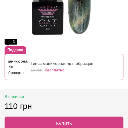
3
Подарок
Типса маникюрная для образцов
10 грн
бесплатно
В наличии
110 грн
Купить