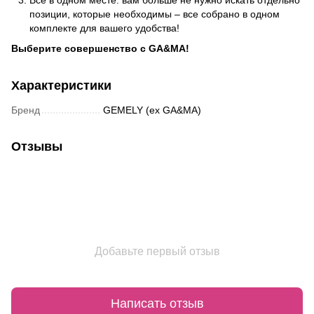
Все в одном месте: вам больше не нужно искать отдельно
позиции, которые необходимы – все собрано в одном
комплекте для вашего удобства!
Выберите совершенство с GA&MA!
Характеристики
Бренд
GEMELY (ex GA&MA)
Отзывы
Добавьте первый отзыв
Написать отзыв