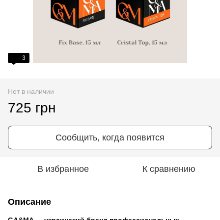
3
Нет в наличии
725 грн
Сообщить, когда появится
В избранное
К сравнению
Описание
GA&MA — украинский бренд профессиональных