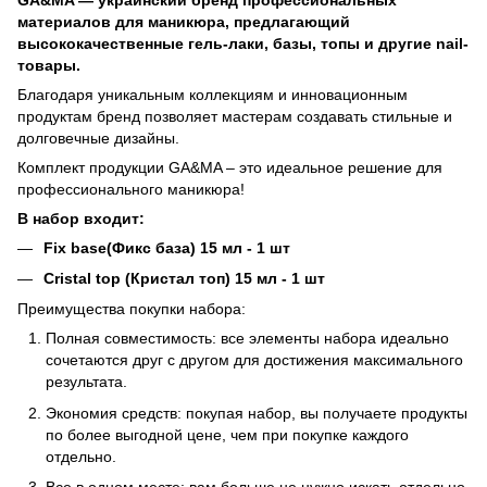
материалов для маникюра, предлагающий
высококачественные гель-лаки, базы, топы и другие nail-
товары.
Благодаря уникальным коллекциям и инновационным
продуктам бренд позволяет мастерам создавать стильные и
долговечные дизайны.
Комплект продукции GA&MA – это идеальное решение для
профессионального маникюра!
В набор входит:
Fix base(Фикс база)
15 мл - 1 шт
Cristal
top
(Кристал то
п) 15 мл - 1 шт
Преимущества покупки набора:
Полная совместимость: все элементы набора идеально
сочетаются друг с другом для достижения максимального
результата.
Экономия средств: покупая набор, вы получаете продукты
по более выгодной цене, чем при покупке каждого
отдельно.