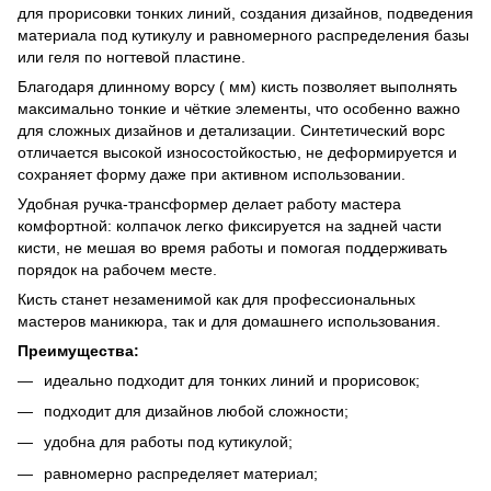
для прорисовки тонких линий, создания дизайнов, подведения
материала под кутикулу и равномерного распределения базы
или геля по ногтевой пластине.
Благодаря длинному ворсу ( мм) кисть позволяет выполнять
максимально тонкие и чёткие элементы, что особенно важно
для сложных дизайнов и детализации. Синтетический ворс
отличается высокой износостойкостью, не деформируется и
сохраняет форму даже при активном использовании.
Удобная ручка-трансформер делает работу мастера
комфортной: колпачок легко фиксируется на задней части
кисти, не мешая во время работы и помогая поддерживать
порядок на рабочем месте.
Кисть станет незаменимой как для профессиональных
мастеров маникюра, так и для домашнего использования.
Преимущества:
идеально подходит для тонких линий и прорисовок;
подходит для дизайнов любой сложности;
удобна для работы под кутикулой;
равномерно распределяет материал;