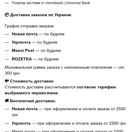
Покупка частями от monobank | Universal Bank
📦 Доставка заказов по Украине
График отправки заказов:
Новая почта
— по будням
Укрпочта
— по будням
Meest Post
— по будням
ROZETKA
— по будням
Минимальная сумма заказа с наложенным платежом — от
300 грн.
💸 Стоимость доставки
Стоимость доставки рассчитывается
согласно тарифам
выбранного перевозчика
.
🚚
Бесплатная доставка:
Новая почта
— при оформлении и оплате заказа от 2500
грн
Укрпочта
— при оформлении и оплате заказа от 1500 грн
Meest почта — при оформлении и оплате заказа от 1500