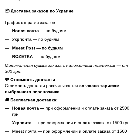
📦 Доставка заказов по Украине
График отправки заказов:
Новая почта
— по будням
Укрпочта
— по будням
Meest Post
— по будням
ROZETKA
— по будням
Минимальная сумма заказа с наложенным платежом — от
300 грн.
💸 Стоимость доставки
Стоимость доставки рассчитывается
согласно тарифам
выбранного перевозчика
.
🚚
Бесплатная доставка:
Новая почта
— при оформлении и оплате заказа от 2500
грн
Укрпочта
— при оформлении и оплате заказа от 1500 грн
Meest почта — при оформлении и оплате заказа от 1500