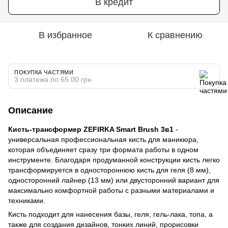
В кредит
В избранное
К сравнению
ПОКУПКА ЧАСТЯМИ
3 платежа по 65.00 грн
Описание
Кисть-трансформер ZEFIRKA Smart Brush 3в1
-
универсальная профессиональная кисть для маникюра,
которая объединяет сразу три формата работы в одном
инструменте. Благодаря продуманной конструкции кисть легко
трансформируется в одностороннюю кисть для геля (8 мм),
односторонний лайнер (13 мм) или двусторонний вариант для
максимально комфортной работы с разными материалами и
техниками.
Кисть подходит для нанесения базы, геля, гель-лака, топа, а
также для создания дизайнов, тонких линий, прорисовки