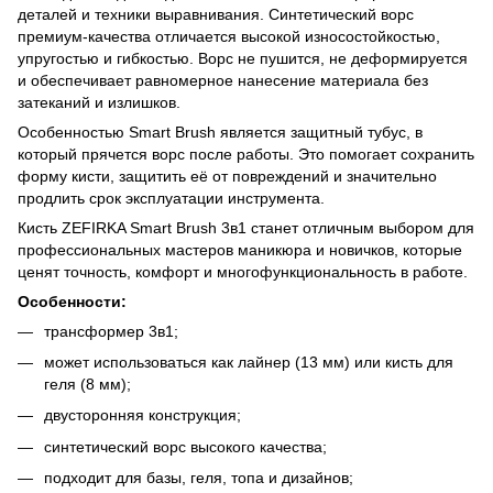
деталей и техники выравнивания. Синтетический ворс
премиум-качества отличается высокой износостойкостью,
упругостью и гибкостью. Ворс не пушится, не деформируется
и обеспечивает равномерное нанесение материала без
затеканий и излишков.
Особенностью Smart Brush является защитный тубус, в
который прячется ворс после работы. Это помогает сохранить
форму кисти, защитить её от повреждений и значительно
продлить срок эксплуатации инструмента.
Кисть ZEFIRKA Smart Brush 3в1 станет отличным выбором для
профессиональных мастеров маникюра и новичков, которые
ценят точность, комфорт и многофункциональность в работе.
Особенности:
трансформер 3в1;
может использоваться как лайнер (13 мм) или кисть для
геля (8 мм);
двусторонняя конструкция;
синтетический ворс высокого качества;
подходит для базы, геля, топа и дизайнов;