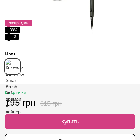
Распродажа
−38%
3
Цвет
В наличии
195 грн
315 грн
Купить