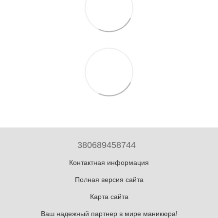
380689458744
Контактная информация
Полная версия сайта
Карта сайта
Ваш надежный партнер в мире маникюра!