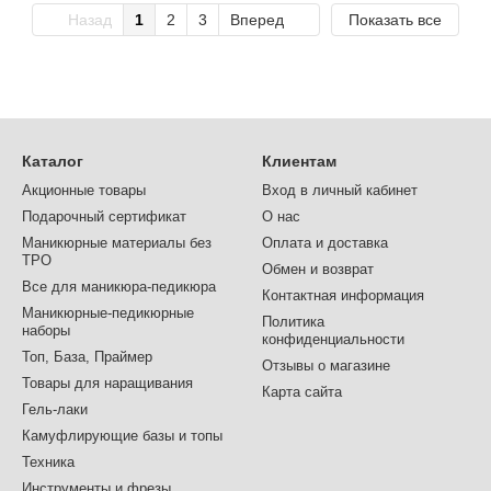
Назад
1
2
3
Вперед
Показать все
Каталог
Клиентам
Акционные товары
Вход в личный кабинет
Подарочный сертификат
О нас
Маникюрные материалы без
Оплата и доставка
TPO
Обмен и возврат
Все для маникюра-педикюра
Контактная информация
Маникюрные-педикюрные
Политика
наборы
конфиденциальности
Топ, База, Праймер
Отзывы о магазине
Товары для наращивания
Карта сайта
Гель-лаки
Камуфлирующие базы и топы
Техника
Инструменты и фрезы