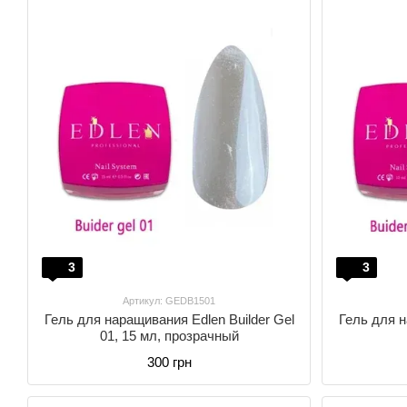
3
3
Артикул: GEDB1501
Гель для наращивания Edlen Builder Gel
Гель для н
01, 15 мл, прозрачный
300 грн