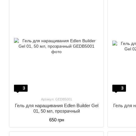
3
3
Артикул: GEDB5001
Гель для наращивания Edlen Builder Gel
Гель для н
01, 50 мл, прозрачный
650 грн