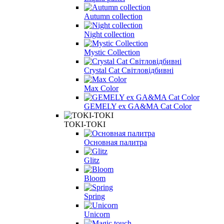
Autumn collection
Night collection
Mystic Collection
Crystal Cat Світловідбивні
Max Color
GEMELY ex GA&MA Cat Color
TOKI-TOKI
Основная палитра
Glitz
Bloom
Spring
Unicorn