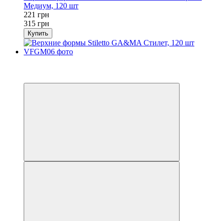
Медиум, 120 шт
221 грн
315 грн
Купить
Распродажа
−30%
3