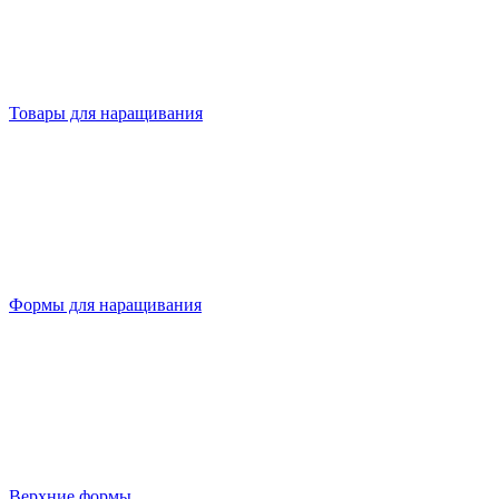
Товары для наращивания
Формы для наращивания
Верхние формы