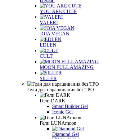
DNKa’
YOU ARE CUTE
VALERI
JOIA VEGAN
EDLEN
CULT
MOON FULL AMAZING
SILLER
Гели для наращивания без TPO
Гели DARK
Smart Builder Gel
Iconic Gel
Гели LUNAmoon
Diamond Gel