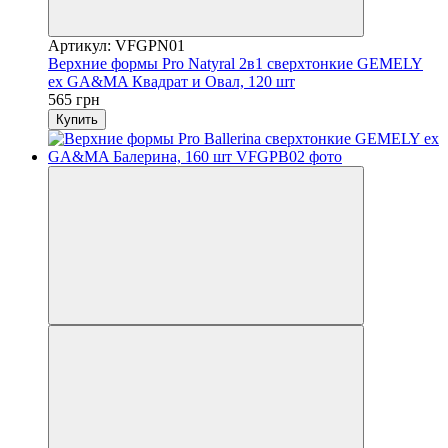
Артикул: VFGPN01
Верхние формы Pro Natyral 2в1 сверхтонкие GEMELY
ex GA&MA Квадрат и Овал, 120 шт
565 грн
Купить