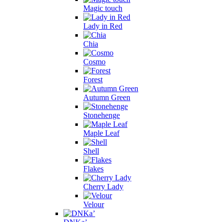
Magic touch
Lady in Red
Chia
Cosmo
Forest
Autumn Green
Stonehenge
Maple Leaf
Shell
Flakes
Cherry Lady
Velour