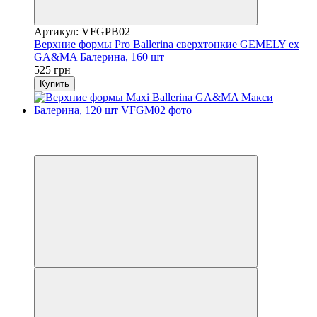
Артикул: VFGPB02
Верхние формы Pro Ballerina сверхтонкие GEMELY ex
GA&MA Балерина, 160 шт
525 грн
Купить
Распродажа
−30%
3