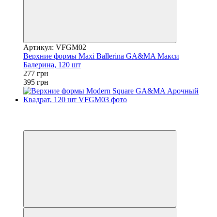
Артикул: VFGM02
Верхние формы Maxi Ballerina GA&MA Макси
Балерина, 120 шт
277 грн
395 грн
Распродажа
−30%
3