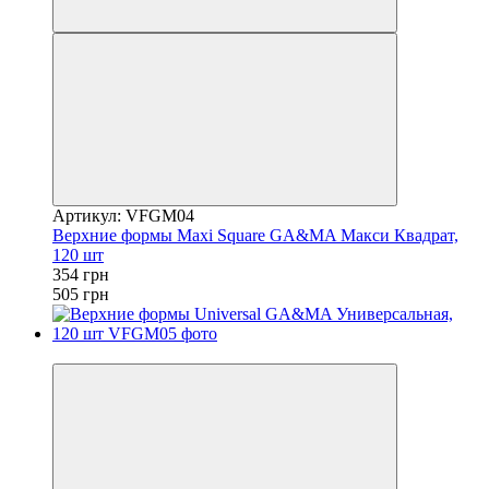
Артикул: VFGM04
Верхние формы Maxi Square GA&MA Макси Квадрат,
120 шт
354 грн
505 грн
3