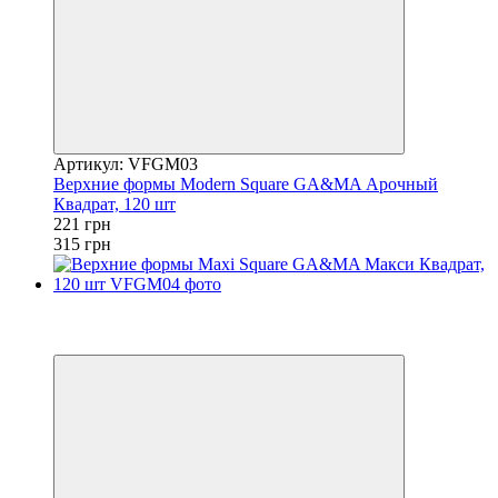
Артикул: VFGM03
Верхние формы Modern Square GA&MA Арочный
Квадрат, 120 шт
221 грн
315 грн
Распродажа
−30%
3