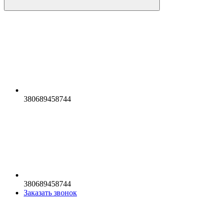
380689458744
380689458744
Заказать звонок