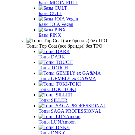
Базы MOON FULL
Базы CULT
Базы JOIA Vegan
Базы PINX
Топы Тop Coat (все бренды) без TPO
Топы DARK
Топы TOUCH
Топы GEMELY ex GA&MA
Топы TOKI-TOKI
Топы SILLER
Топы SAGA PROFESSIONAL
Топы LUNAmoon
Топы DNKa'