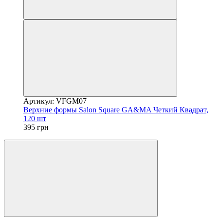
Артикул: VFGM07
Верхние формы Salon Square GA&MA Четкий Квадрат,
120 шт
395 грн