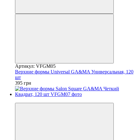
Артикул: VFGM05
Верхние формы Universal GA&MA Универсальная, 120
шт
395 грн
3