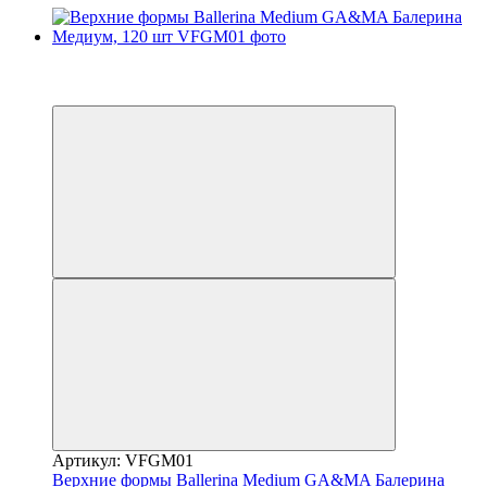
Распродажа
−30%
3
Артикул: VFGM01
Верхние формы Ballerina Medium GA&MA Балерина