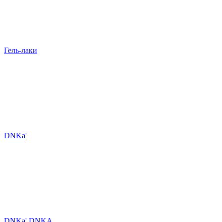
Гель-лаки
DNKa'
DNKa' DNKA