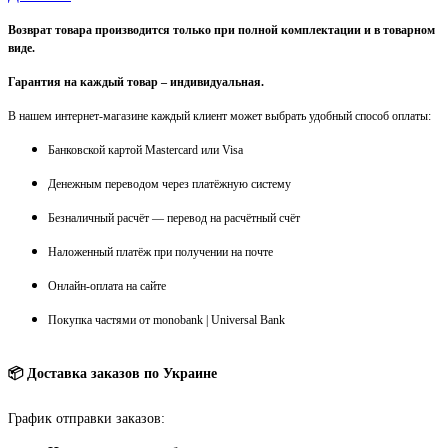
Возврат товара производится только при полной комплектации и в товарном
виде.
Гарантия на каждый товар – индивидуальная.
В нашем интернет-магазине каждый клиент может выбрать удобный способ оплаты:
Банковской картой Mastercard или Visa
Денежным переводом через платёжную систему
Безналичный расчёт — перевод на расчётный счёт
Наложенный платёж при получении на почте
Онлайн-оплата на сайте
Покупка частями от monobank | Universal Bank
📦 Доставка заказов по Украине
График отправки заказов: