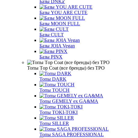
Базы DNKa'
Базы YOU ARE CUTE
Базы MOON FULL
Базы CULT
Базы JOIA Vegan
Базы PINX
Топы Тop Coat (все бренды) без TPO
Топы DARK
Топы TOUCH
Топы GEMELY ex GA&MA
Топы TOKI-TOKI
Топы SILLER
Топы SAGA PROFESSIONAL