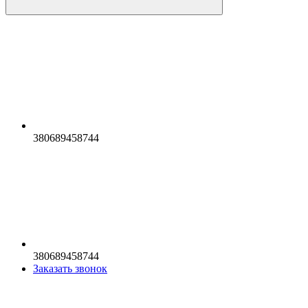
380689458744
380689458744
Заказать звонок