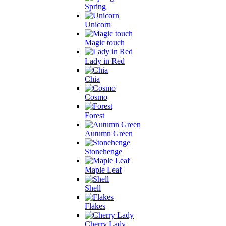
Spring
Unicorn
Magic touch
Lady in Red
Chia
Cosmo
Forest
Autumn Green
Stonehenge
Maple Leaf
Shell
Flakes
Cherry Lady