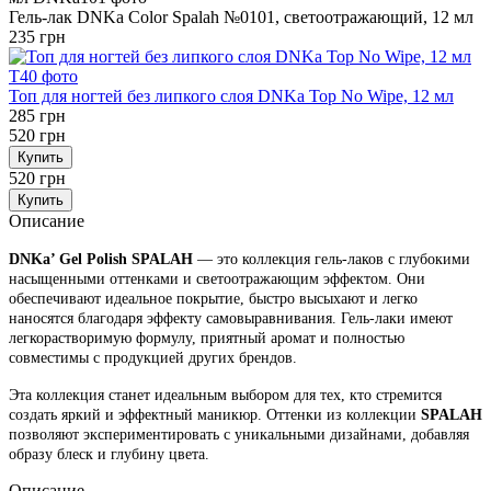
Гель-лак DNKa Color Spalah №0101, светоотражающий, 12 мл
235 грн
Топ для ногтей без липкого слоя DNKa Top No Wipe, 12 мл
285 грн
520 грн
Купить
520 грн
Купить
Описание
DNKa’ Gel Polish SPALAH
— это коллекция гель-лаков с глубокими
насыщенными оттенками и светоотражающим эффектом. Они
обеспечивают идеальное покрытие, быстро высыхают и легко
наносятся благодаря эффекту самовыравнивания. Гель-лаки имеют
легкорастворимую формулу, приятный аромат и полностью
совместимы с продукцией других брендов.
Эта коллекция станет идеальным выбором для тех, кто стремится
создать яркий и эффектный маникюр. Оттенки из коллекции
SPALAH
позволяют экспериментировать с уникальными дизайнами, добавляя
образу блеск и глубину цвета.
Описание