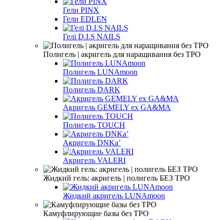
Гели PINX
Гели EDLEN
Гелі D.I.S NAILS
Полигель | акригель для наращивания без TPO
Полигель LUNAmoon
Полигель DARK
Акригель GEMELY ex GA&MA
Полигель TOUCH
Акригель DNKa’
Акригель VALERI
Жидкий гель: акригель | полигель БЕЗ TPO
Жидкий акригель LUNAmoon
Камуфлирующие базы без TPO