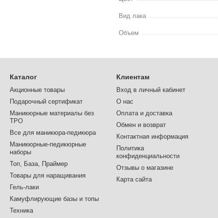
Вид лака
Объем
Каталог
Клиентам
Акционные товары
Вход в личный кабинет
Подарочный сертификат
О нас
Маникюрные материалы без
Оплата и доставка
TPO
Обмен и возврат
Все для маникюра-педикюра
Контактная информация
Маникюрные-педикюрные
Политика
наборы
конфиденциальности
Топ, База, Праймер
Отзывы о магазине
Товары для наращивания
Карта сайта
Гель-лаки
Камуфлирующие базы и топы
Техника