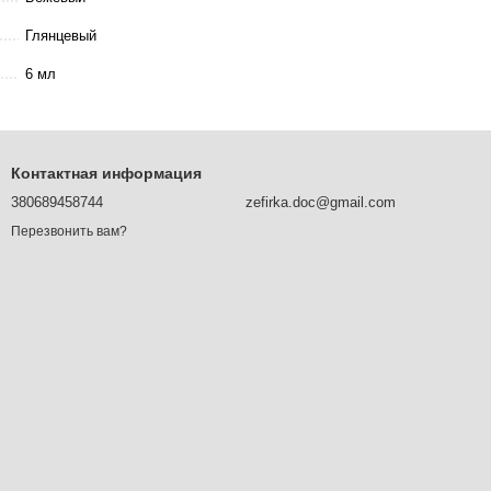
Глянцевый
6 мл
Контактная информация
380689458744
zefirka.doc@gmail.com
Перезвонить вам?