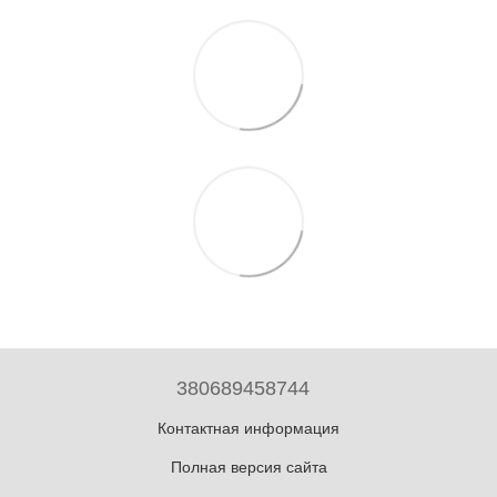
380689458744
Контактная информация
Полная версия сайта