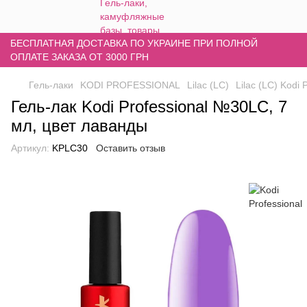
БЕСПЛАТНАЯ ДОСТАВКА ПО УКРАИНЕ ПРИ ПОЛНОЙ
ОПЛАТЕ ЗАКАЗА ОТ 3000 ГРН
Гель-лаки
KODI PROFESSIONAL
Lilac (LC)
Lilac (LC) Kodi 
Гель-лак Kodi Professional №30LC, 7
мл, цвет лаванды
Артикул:
KPLC30
Оставить отзыв