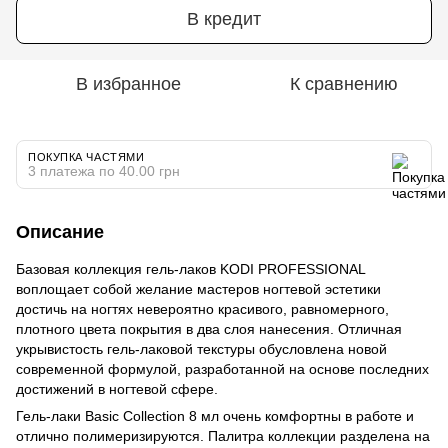
В кредит
В избранное
К сравнению
ПОКУПКА ЧАСТЯМИ
3 платежа по 40.00 грн
Описание
Базовая коллекция гель-лаков KODI PROFESSIONAL
воплощает собой желание мастеров ногтевой эстетики
достичь на ногтях невероятно красивого, равномерного,
плотного цвета покрытия в два слоя нанесения. Отличная
укрывистость гель-лаковой текстуры обусловлена новой
современной формулой, разработанной на основе последних
достижений в ногтевой сфере.
Гель-лаки Basic Collection 8 мл очень комфортны в работе и
отлично полимеризируются. Палитра коллекции разделена на