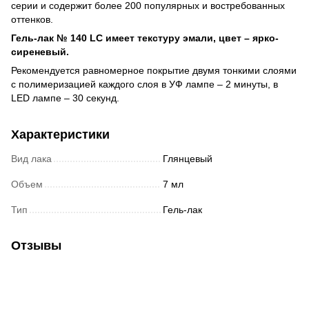
серии и содержит более 200 популярных и востребованных
оттенков.
Гель-лак № 140 LC имеет текстуру эмали, цвет –
ярко-
сиреневый
.
Рекомендуется равномерное покрытие двумя тонкими слоями
с полимеризацией каждого слоя в УФ лампе – 2 минуты, в
LED лампе – 30 секунд.
Характеристики
Вид лака
Глянцевый
Объем
7 мл
Тип
Гель-лак
Отзывы