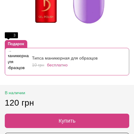
3
Подарок
Типса маникюрная для образцов
10 грн
бесплатно
В наличии
120 грн
Купить