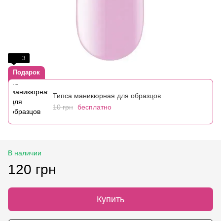
3
Подарок
Типса маникюрная для образцов
10 грн
бесплатно
В наличии
120 грн
Купить