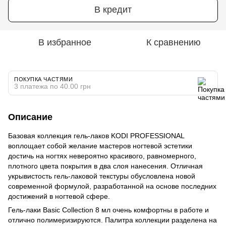
В кредит
В избранное
К сравнению
ПОКУПКА ЧАСТЯМИ
3 платежа по 40.00 грн
Описание
Базовая коллекция гель-лаков KODI PROFESSIONAL
воплощает собой желание мастеров ногтевой эстетики
достичь на ногтях невероятно красивого, равномерного,
плотного цвета покрытия в два слоя нанесения. Отличная
укрывистость гель-лаковой текстуры обусловлена новой
современной формулой, разработанной на основе последних
достижений в ногтевой сфере.
Гель-лаки Basic Collection 8 мл очень комфортны в работе и
отлично полимеризируются. Палитра коллекции разделена на