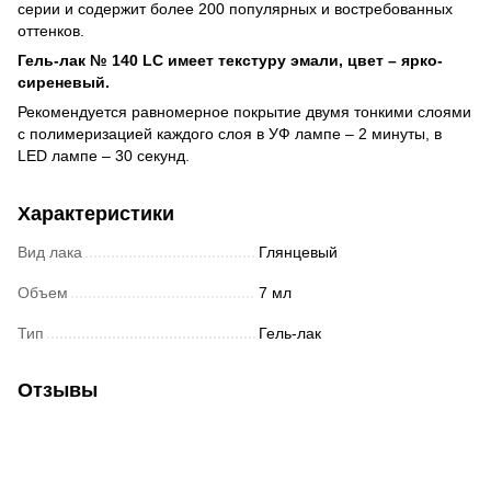
серии и содержит более 200 популярных и востребованных
оттенков.
Гель-лак № 140 LC имеет текстуру эмали, цвет –
ярко-
сиреневый
.
Рекомендуется равномерное покрытие двумя тонкими слоями
с полимеризацией каждого слоя в УФ лампе – 2 минуты, в
LED лампе – 30 секунд.
Характеристики
Вид лака
Глянцевый
Объем
7 мл
Тип
Гель-лак
Отзывы