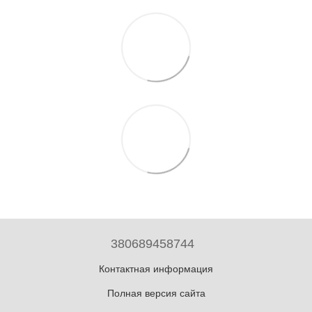
380689458744
Контактная информация
Полная версия сайта