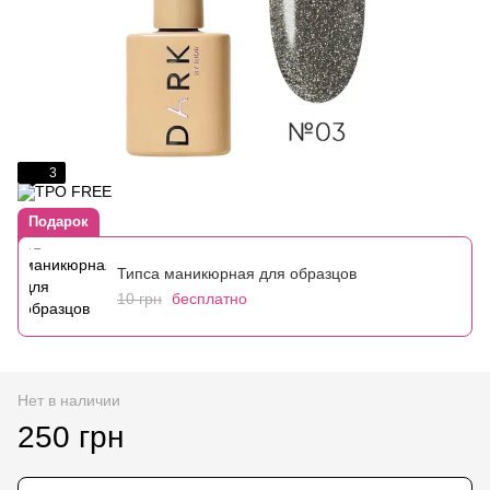
3
Подарок
Типса маникюрная для образцов
10 грн
бесплатно
Нет в наличии
250 грн