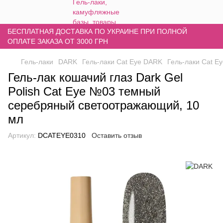
БЕСПЛАТНАЯ ДОСТАВКА ПО УКРАИНЕ ПРИ ПОЛНОЙ
ОПЛАТЕ ЗАКАЗА ОТ 3000 ГРН
Гель-лаки
DARK
Гель-лаки Cat Eye DARK
Гель-лаки Cat 
Гель-лак кошачий глаз Dark Gel
Polish Cat Eye №03 темный
серебряный светоотражающий, 10
мл
Артикул:
DCATEYE0310
Оставить отзыв