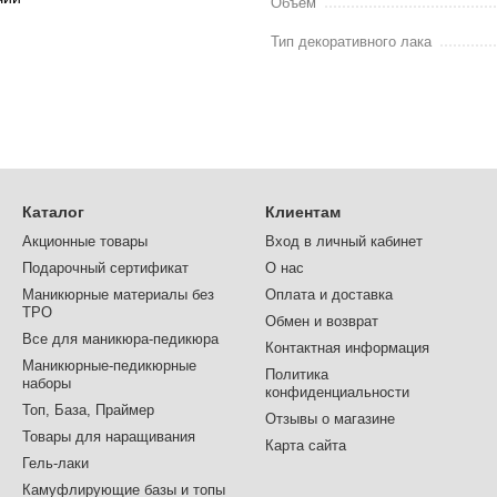
Объем
Тип декоративного лака
Каталог
Клиентам
Акционные товары
Вход в личный кабинет
Подарочный сертификат
О нас
Маникюрные материалы без
Оплата и доставка
TPO
Обмен и возврат
Все для маникюра-педикюра
Контактная информация
Маникюрные-педикюрные
Политика
наборы
конфиденциальности
Топ, База, Праймер
Отзывы о магазине
Товары для наращивания
Карта сайта
Гель-лаки
Камуфлирующие базы и топы