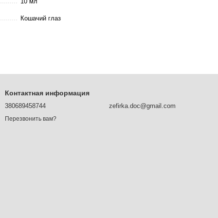
10 мл
Кошачий глаз
Контактная информация
380689458744
zefirka.doc@gmail.com
Перезвонить вам?