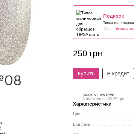
Подарок
Типса маникюрна
10 грн
бесплатн
250 грн
Купить
В кредит
ПОКУПКА ЧАСТЯМИ
3 платежа по 83.33 грн
Характеристики
Цвет
Вид лака