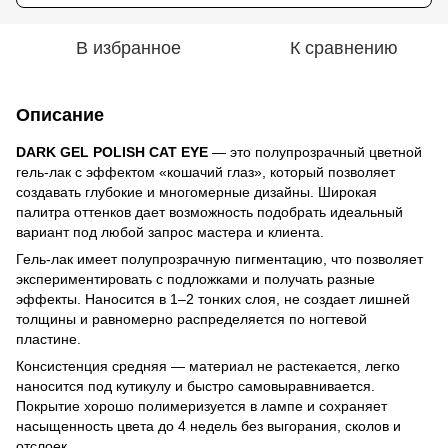
В избранное
К сравнению
Описание
DARK GEL POLISH CAT EYE
— это полупрозрачный цветной
гель-лак с эффектом «кошачий глаз», который позволяет
создавать глубокие и многомерные дизайны. Широкая
палитра оттенков дает возможность подобрать идеальный
вариант под любой запрос мастера и клиента.
Гель-лак имеет полупрозрачную пигментацию, что позволяет
экспериментировать с подложками и получать разные
эффекты. Наносится в 1–2 тонких слоя, не создает лишней
толщины и равномерно распределяется по ногтевой
пластине.
Консистенция средняя — материал не растекается, легко
наносится под кутикулу и быстро самовыравнивается.
Покрытие хорошо полимеризуется в лампе и сохраняет
насыщенность цвета до 4 недель без выгорания, сколов и
отслоек.