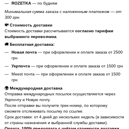
ROZETKA
— по будням
Минимальная сумма заказа с наложенным платежом — от
300 грн.
💸 Стоимость доставки
Стоимость доставки рассчитывается
согласно тарифам
выбранного перевозчика
.
🚚
Бесплатная доставка:
Новая почта
— при оформлении и оплате заказа от 2500
грн
Укрпочта
— при оформлении и оплате заказа от 1500 грн
Meest почта — при оформлении и оплате заказа от 1500
грн
🌍 Международная доставка
Отправка международных посылок осуществляется через
Укрпочту и Новую почту.
После отправки вы получите трек-номер, по которому
сможете отслеживать посылку по ссылке.
Срок доставки: от 4 дней до нескольких недель (в зависимости
от страны назначения и выбранной службы доставки).
Оплата
:
100% предоплата с учётом стоимости доставки.