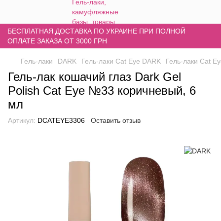
БЕСПЛАТНАЯ ДОСТАВКА ПО УКРАИНЕ ПРИ ПОЛНОЙ
ОПЛАТЕ ЗАКАЗА ОТ 3000 ГРН
Гель-лаки
DARK
Гель-лаки Cat Eye DARK
Гель-лаки Cat 
Гель-лак кошачий глаз Dark Gel
Polish Cat Eye №33 коричневый, 6
мл
Артикул:
DCATEYE3306
Оставить отзыв