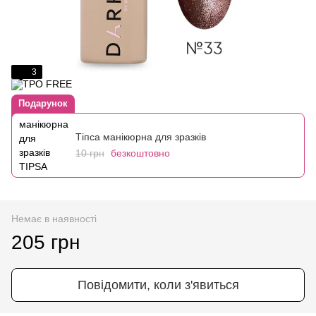
3
Подарунок
Тіпса манікюрна для зразків
10 грн
безкоштовно
Немає в наявності
205 грн
Повідомити, коли з'явиться