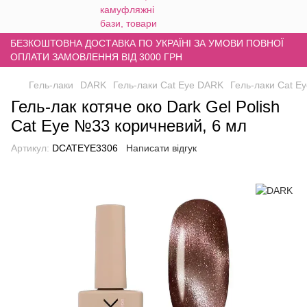
БЕЗКОШТОВНА ДОСТАВКА ПО УКРАЇНІ ЗА УМОВИ ПОВНОЇ
ОПЛАТИ ЗАМОВЛЕННЯ ВІД 3000 ГРН
Гель-лаки
DARK
Гель-лаки Cat Eye DARK
Гель-лаки Cat 
Гель-лак котяче око Dark Gel Polish
Cat Eye №33 коричневий, 6 мл
Артикул:
DCATEYE3306
Написати відгук