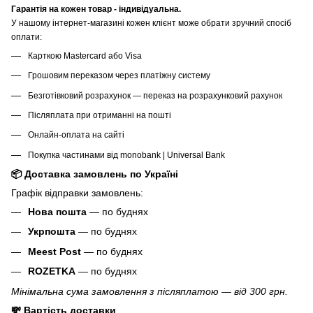
Гарантія на кожен товар - індивідуальна.
У нашому інтернет-магазині кожен клієнт може обрати зручний спосіб
оплати:
Карткою Mastercard або Visa
Грошовим переказом через платіжну систему
Безготівковий розрахунок — переказ на розрахунковий рахунок
Післяплата при отриманні на пошті
Онлайн-оплата на сайті
Покупка частинами від monobank | Universal Bank
📦 Доставка замовлень по Україні
Графік відправки замовлень:
Нова пошта
— по буднях
Укрпошта
— по буднях
Meest Post
— по буднях
ROZETKA
— по буднях
Мінімальна сума замовлення з післяплатою — від 300 грн.
💸 Вартість доставки