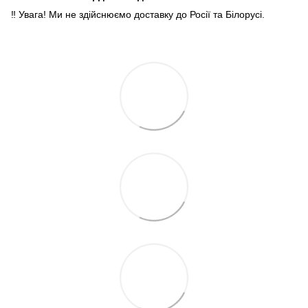
‼️ Увага! Ми не здійснюємо доставку до Росії та Білорусі.