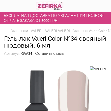
БЕСПЛАТНАЯ ДОСТАВКА ПО УКРАИНЕ ПРИ ПОЛНОЙ
ОПЛАТЕ ЗАКАЗА ОТ 3000 ГРН
Гель-лаки
VALERI
VALERI VALERI
Гель-лак Valeri Colo
Гель-лак Valeri Color №34 овсяный
нюдовый, 6 мл
Артикул:
GVA34
Оставить отзыв