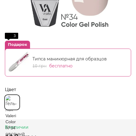
3
Подарок
Типса маникюрная для образцов
10 грн
бесплатно
Цвет
В наличии