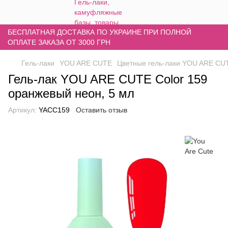
БЕСПЛАТНАЯ ДОСТАВКА ПО УКРАИНЕ ПРИ ПОЛНОЙ
ОПЛАТЕ ЗАКАЗА ОТ 3000 ГРН
Гель-лаки
YOU ARE CUTE
Цветные гель-лаки YOU ARE CU
Гель-лак YOU ARE CUTE Color 159
оранжевый неон, 5 мл
Артикул:
YACC159
Оставить отзыв