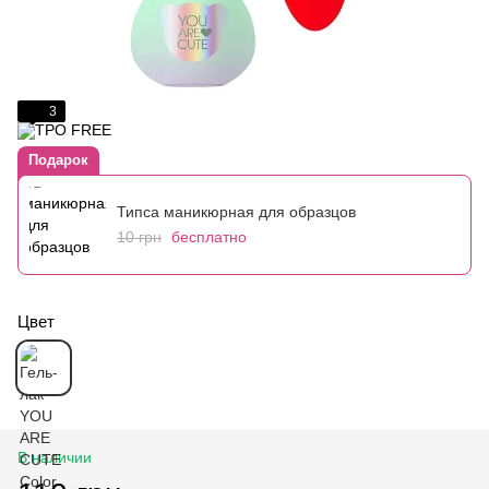
3
Подарок
Типса маникюрная для образцов
10 грн
бесплатно
Цвет
В наличии