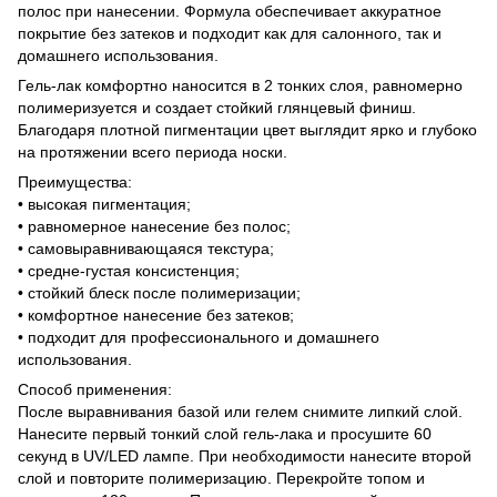
полос при нанесении. Формула обеспечивает аккуратное
покрытие без затеков и подходит как для салонного, так и
домашнего использования.
Гель-лак комфортно наносится в 2 тонких слоя, равномерно
полимеризуется и создает стойкий глянцевый финиш.
Благодаря плотной пигментации цвет выглядит ярко и глубоко
на протяжении всего периода носки.
Преимущества:
• высокая пигментация;
• равномерное нанесение без полос;
• самовыравнивающаяся текстура;
• средне-густая консистенция;
• стойкий блеск после полимеризации;
• комфортное нанесение без затеков;
• подходит для профессионального и домашнего
использования.
Способ применения:
После выравнивания базой или гелем снимите липкий слой.
Нанесите первый тонкий слой гель-лака и просушите 60
секунд в UV/LED лампе. При необходимости нанесите второй
слой и повторите полимеризацию. Перекройте топом и