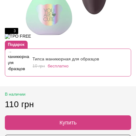
3
Подарок
Типса маникюрная для образцов
10 грн
бесплатно
В наличии
110 грн
Купить