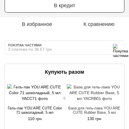
В кредит
В избранное
К сравнению
ПОКУПКА ЧАСТЯМИ
3 платежа по 36.67 грн
Купують разом
Г
Гель-лак YOU ARE CUTE Color
База для гель-лака YOU ARE
71 шоколадный, 5 мл
CUTE Rubber Base, 5 мл
110 грн
130 грн