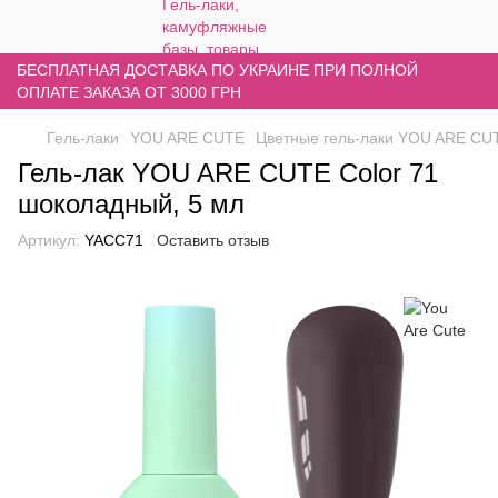
БЕСПЛАТНАЯ ДОСТАВКА ПО УКРАИНЕ ПРИ ПОЛНОЙ
ОПЛАТЕ ЗАКАЗА ОТ 3000 ГРН
Гель-лаки
YOU ARE CUTE
Цветные гель-лаки YOU ARE CU
Гель-лак YOU ARE CUTE Color 71
шоколадный, 5 мл
Артикул:
YACC71
Оставить отзыв