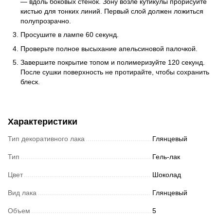
— вдоль боковых стенок. Зону возле кутикулы прорисуйте
кистью для тонких линий. Первый слой должен ложиться
полупрозрачно.
Просушите в лампе 60 секунд.
Проверьте полное высыхание апельсиновой палочкой.
Завершите покрытие топом и полимеризуйте 120 секунд.
После сушки поверхность не протирайте, чтобы сохранить
блеск.
Характеристики
Тип декоративного лака
Глянцевый
Тип
Гель-лак
Цвет
Шоколад
Вид лака
Глянцевый
Объем
5