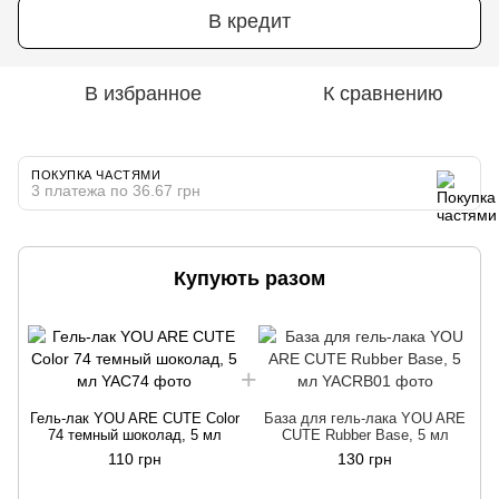
В кредит
В избранное
К сравнению
ПОКУПКА ЧАСТЯМИ
3 платежа по 36.67 грн
Купують разом
Г
Гель-лак YOU ARE CUTE Color
База для гель-лака YOU ARE
74 темный шоколад, 5 мл
CUTE Rubber Base, 5 мл
110 грн
130 грн