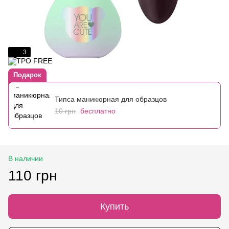
3
Подарок
Типса маникюрная для образцов
10 грн
бесплатно
В наличии
110 грн
Купить