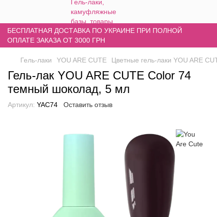
БЕСПЛАТНАЯ ДОСТАВКА ПО УКРАИНЕ ПРИ ПОЛНОЙ
ОПЛАТЕ ЗАКАЗА ОТ 3000 ГРН
Гель-лаки
YOU ARE CUTE
Цветные гель-лаки YOU ARE CU
Гель-лак YOU ARE CUTE Color 74
темный шоколад, 5 мл
Артикул:
YAC74
Оставить отзыв