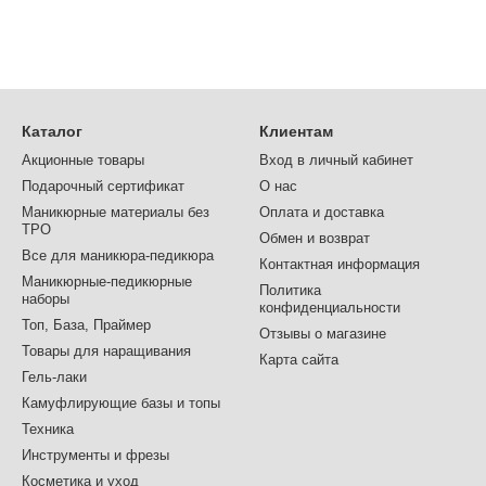
Каталог
Клиентам
Акционные товары
Вход в личный кабинет
Подарочный сертификат
О нас
Маникюрные материалы без
Оплата и доставка
TPO
Обмен и возврат
Все для маникюра-педикюра
Контактная информация
Маникюрные-педикюрные
Политика
наборы
конфиденциальности
Топ, База, Праймер
Отзывы о магазине
Товары для наращивания
Карта сайта
Гель-лаки
Камуфлирующие базы и топы
Техника
Инструменты и фрезы
Косметика и уход