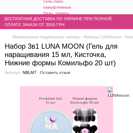
БЕСПЛАТНАЯ ДОСТАВКА ПО УКРАИНЕ ПРИ ПОЛНОЙ
ОПЛАТЕ ЗАКАЗА ОТ 3000 ГРН
Маникюрные-педикюрные наборы
Наборы LUNAmoon
Наб
Набор 3в1 LUNA MOON (Гель для
наращивания 15 мл, Кисточка,
Нижние формы Комильфо 20 шт)
Артикул:
NBLM7
Оставить отзыв