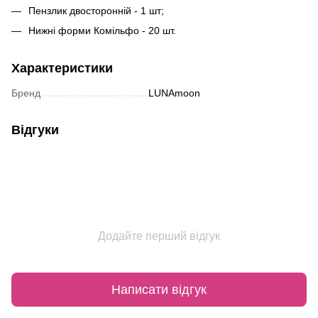
Пензлик двосторонній - 1 шт;
Нижні форми Комільфо - 20 шт.
Характеристики
Бренд
LUNAmoon
Відгуки
Додайте перший відгук
Написати відгук