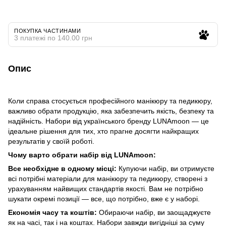
ПОКУПКА ЧАСТИНАМИ
3 платежі по 140.00 грн
Опис
Коли справа стосується професійного манікюру та педикюру,
важливо обрати продукцію, яка забезпечить якість, безпеку та
надійність. Набори від українського бренду LUNAmoon — це
ідеальне рішення для тих, хто прагне досягти найкращих
результатів у своїй роботі.
Чому варто обрати набір від LUNAmoon:
Все необхідне в одному місці:
Купуючи набір, ви отримуєте
всі потрібні матеріали для манікюру та педикюру, створені з
урахуванням найвищих стандартів якості. Вам не потрібно
шукати окремі позиції — все, що потрібно, вже є у наборі.
Економія часу та коштів:
Обираючи набір, ви заощаджуєте
як на часі, так і на коштах. Набори завжди вигідніші за суму