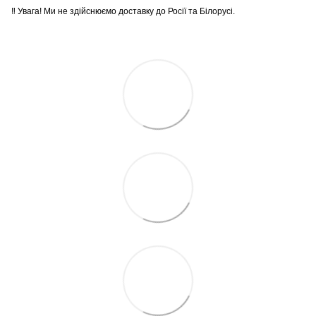
‼️ Увага! Ми не здійснюємо доставку до Росії та Білорусі.