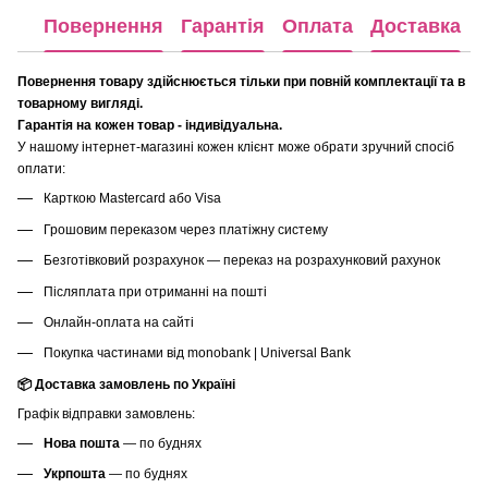
Повернення
Гарантія
Оплата
Доставка
Повернення товару здійснюється тільки при повній комплектації та в
товарному вигляді.
Гарантія на кожен товар - індивідуальна.
У нашому інтернет-магазині кожен клієнт може обрати зручний спосіб
оплати:
Карткою Mastercard або Visa
Грошовим переказом через платіжну систему
Безготівковий розрахунок — переказ на розрахунковий рахунок
Післяплата при отриманні на пошті
Онлайн-оплата на сайті
Покупка частинами від monobank | Universal Bank
📦 Доставка замовлень по Україні
Графік відправки замовлень:
Нова пошта
— по буднях
Укрпошта
— по буднях