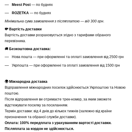
Meest Post
— по буднях
ROZETKA
— по буднях
Мінімальна сума замовлення з післяплатою — від 300 грн.
💸 Вартість доставки
Вартість доставки розраховується згідно з тарифами обраного
перевізника.
🚚
Безкоштовна доставка:
Нова пошта — при оформленні та оплаті замовлення від 2500 грн
Укрпошта — при оформленні та оплаті замовлення від 1500 грн
🌍 Міжнародна доставка
Відправлення міжнародних посилок здійснюється Укрпоштою та Новою
поштою.
Після відправлення ви отримаєте трек-номер, за яким зможете
відстежувати посилку за посиланням.
Термін доставки: від 4 днів до кількох тижнів (залежно від країни
призначення та обраної служби доставки).
Оплата: 100% передплата з урахуванням вартості доставки.
Післяплата за кордон не здійснюється.