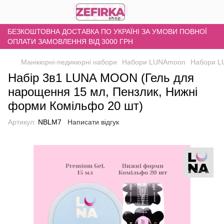
БЕЗКОШТОВНА ДОСТАВКА ПО УКРАЇНІ ЗА УМОВИ ПОВНОЇ
ОПЛАТИ ЗАМОВЛЕННЯ ВІД 3000 ГРН
Манікюрні-педикюрні набори
Набори LUNAmoon
Набори 
Набір 3в1 LUNA MOON (Гель для
нарощення 15 мл, Пензлик, Нижні
форми Комільфо 20 шт)
Артикул:
NBLM7
Написати відгук