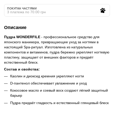
ПОКУПКА ЧАСТЯМИ
3 платежа по 70.00 грн
Описание
Пудра WONDERFILE
- профессиональное средство для
японского маникюра, превращающее уход за ногтями в
настоящий Spa-ритуал. Изготовлена из натуральных
компонентов и витаминов, пудра бережно укрепляет ногтевую
пластину, защищает от внешних факторов и придаёт
естественный блеск.
Состав и свойства:
Каолин и диоксид кремния укрепляют ногти
D-пантенол обеспечивает увлажнение и уход
Кокосовое масло и соевый воск создают лёгкий защитный
барьер
Пудра придаёт гладкость и естественный глянцевый блеск