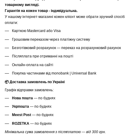
товарному вигляді.
Гарантія на кожен товар - індивідуальна.
У нашому інтернет-магазині кожен клієнт може обрати зручний спосіб
оплати:
Карткою Mastercard або Visa
Грошовим переказом через платіжну систему
Безготівковий розрахунок — переказ на розрахунковий рахунок
Післяплата при отриманні на пошті
Онлайн-оплата на сайті
Покупка частинами від monobank | Universal Bank
📦 Доставка замовлень по Україні
Графік відправки замовлень:
Нова пошта
— по буднях
Укрпошта
— по буднях
Meest Post
— по буднях
ROZETKA
— по буднях
Мінімальна сума замовлення з післяплатою — від 300 грн.