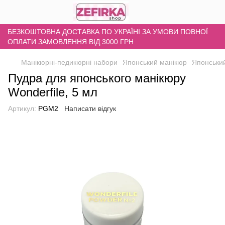
БЕЗКОШТОВНА ДОСТАВКА ПО УКРАЇНІ ЗА УМОВИ ПОВНОЇ
ОПЛАТИ ЗАМОВЛЕННЯ ВІД 3000 ГРН
Манікюрні-педикюрні набори
Японський манікюр
Японський
Пудра для японського манікюру
Wonderfile, 5 мл
Артикул:
PGM2
Написати відгук