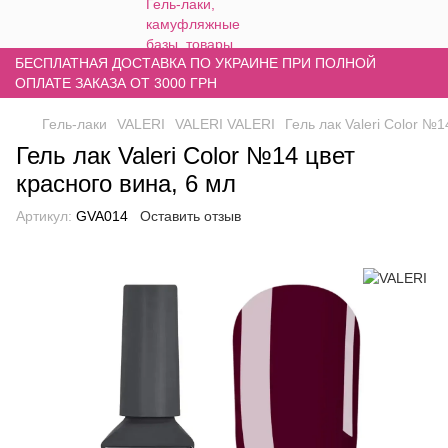
БЕСПЛАТНАЯ ДОСТАВКА ПО УКРАИНЕ ПРИ ПОЛНОЙ
ОПЛАТЕ ЗАКАЗА ОТ 3000 ГРН
Гель-лаки
VALERI
VALERI VALERI
Гель лак Valeri Color №1
Гель лак Valeri Color №14 цвет
красного вина, 6 мл
Артикул:
GVA014
Оставить отзыв