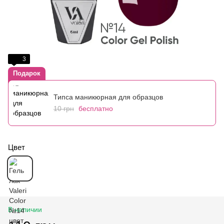
3
Подарок
Типса маникюрная для образцов
10 грн
бесплатно
Цвет
В наличии