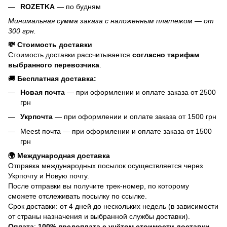
ROZETKA
— по будням
Минимальная сумма заказа с наложенным платежом — от
300 грн.
💸 Стоимость доставки
Стоимость доставки рассчитывается
согласно тарифам
выбранного перевозчика
.
🚚
Бесплатная доставка:
Новая почта
— при оформлении и оплате заказа от 2500
грн
Укрпочта
— при оформлении и оплате заказа от 1500 грн
Meest почта — при оформлении и оплате заказа от 1500
грн
🌍 Международная доставка
Отправка международных посылок осуществляется через
Укрпочту и Новую почту.
После отправки вы получите трек-номер, по которому
сможете отслеживать посылку по ссылке.
Срок доставки: от 4 дней до нескольких недель (в зависимости
от страны назначения и выбранной службы доставки).
Оплата
:
100% предоплата с учётом стоимости доставки.