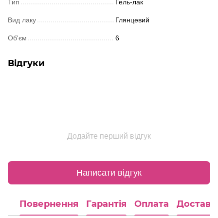
Тип
Гель-лак
Вид лаку
Глянцевий
Об'єм
6
Відгуки
Додайте перший відгук
Написати відгук
Повернення
Гарантія
Оплата
Доставк