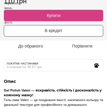
110 грн
Купити
В кредит
До обраного
Порівняти
ПОКУПКА ЧАСТИНАМИ
3 платежі по 36.67 грн
Опис
Gel Polish Valeri — яскравість, стійкість і досконалість у
кожному мазку!
Гель-лаки Valeri — це поєднання якості, насиченого кольору та
ідеальної текстури для професійного та домашнього