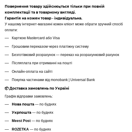
Повернення товару здійснюється тільки при повній
комплектації та в товарному вигляді.
Гарантія на кожен товар - індивідуальна.
У нашому інтернет-магазині кожен клієнт може обрати зручний спосіб
оплати:
Карткою Mastercard або Visa
Грошовим переказом через платіжну систему
Безготівковий розрахунок — переказ на розрахунковий рахунок
Післяплата при отриманні на пошті
Онлайн-оплата на сайті
Покупка частинами від monobank | Universal Bank
📦 Доставка замовлень по Україні
Графік відправки замовлень:
Нова пошта
— по буднях
Укрпошта
— по буднях
Meest Post
— по буднях
ROZETKA
— по буднях