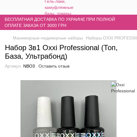
БЕСПЛАТНАЯ ДОСТАВКА ПО УКРАИНЕ ПРИ ПОЛНОЙ
ОПЛАТЕ ЗАКАЗА ОТ 3000 ГРН
Маникюрные-педикюрные наборы
Наборы OXXI PROFESS
Набор 3в1 Oxxi Professional (Топ,
База, Ультрабонд)
Артикул:
NBO3
Оставить отзыв