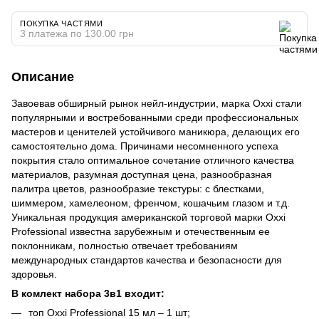
ПОКУПКА ЧАСТЯМИ
3 платежа по 130.00 грн
Описание
Завоевав обширный рынок нейл-индустрии, марка Oxxi стали
популярными и востребованными среди профессиональных
мастеров и ценителей устойчивого маникюра, делающих его
самостоятельно дома. Причинами несомненного успеха
покрытия стало оптимальное сочетание отличного качества
материалов, разумная доступная цена, разнообразная
палитра цветов, разнообразие текстуры: с блестками,
шиммером, хамелеоном, френчом, кошачьим глазом и т.д.
Уникальная продукция американской торговой марки Oxxi
Professional известна зарубежным и отечественным ее
поклонникам, полностью отвечает требованиям
международных стандартов качества и безопасности для
здоровья.
В комлект набора 3в1 входит:
топ Oxxi Professional 15 мл – 1 шт;