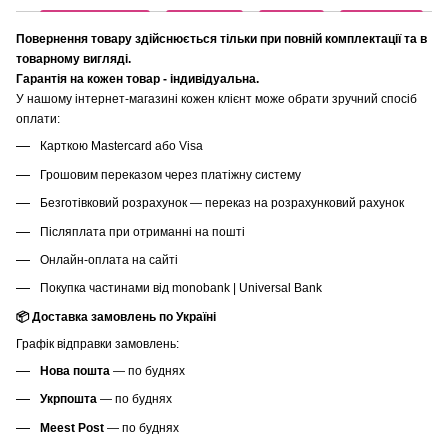
Повернення товару здійснюється тільки при повній комплектації та в
товарному вигляді.
Гарантія на кожен товар - індивідуальна.
У нашому інтернет-магазині кожен клієнт може обрати зручний спосіб
оплати:
Карткою Mastercard або Visa
Грошовим переказом через платіжну систему
Безготівковий розрахунок — переказ на розрахунковий рахунок
Післяплата при отриманні на пошті
Онлайн-оплата на сайті
Покупка частинами від monobank | Universal Bank
📦 Доставка замовлень по Україні
Графік відправки замовлень:
Нова пошта
— по буднях
Укрпошта
— по буднях
Meest Post
— по буднях