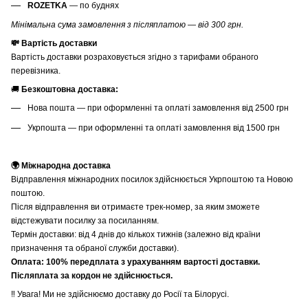
ROZETKA
— по буднях
Мінімальна сума замовлення з післяплатою — від 300 грн.
💸 Вартість доставки
Вартість доставки розраховується згідно з тарифами обраного
перевізника.
🚚
Безкоштовна доставка:
Нова пошта — при оформленні та оплаті замовлення від 2500 грн
Укрпошта — при оформленні та оплаті замовлення від 1500 грн
🌍 Міжнародна доставка
Відправлення міжнародних посилок здійснюється Укрпоштою та Новою
поштою.
Після відправлення ви отримаєте трек-номер, за яким зможете
відстежувати посилку за посиланням.
Термін доставки: від 4 днів до кількох тижнів (залежно від країни
призначення та обраної служби доставки).
Оплата: 100% передплата з урахуванням вартості доставки.
Післяплата за кордон не здійснюється.
‼️ Увага! Ми не здійснюємо доставку до Росії та Білорусі.