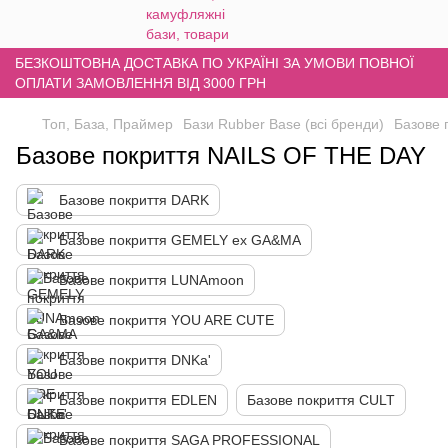
БЕЗКОШТОВНА ДОСТАВКА ПО УКРАЇНІ ЗА УМОВИ ПОВНОЇ
ОПЛАТИ ЗАМОВЛЕННЯ ВІД 3000 ГРН
Топ, База, Праймер
Бази Rubber Base (всі бренди)
Базове 
Базове покриття NAILS OF THE DAY
Базове покриття DARK
Базове покриття GEMELY ex GA&MA
Базове покриття LUNAmoon
Базове покриття YOU ARE CUTE
Базове покриття DNKa'
Базове покриття EDLEN
Базове покриття CULT
Базове покриття SAGA PROFESSIONAL