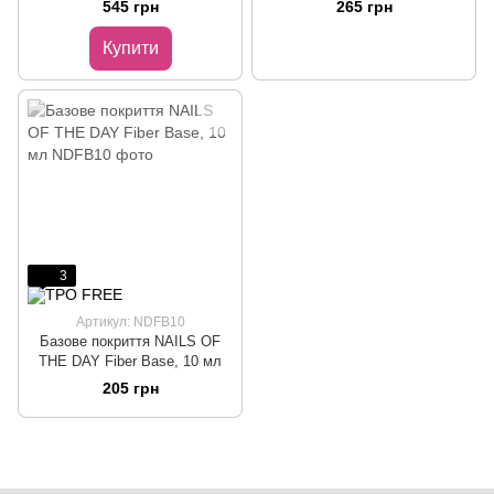
545 грн
265 грн
Купити
3
Артикул: NDFB10
Базове покриття NAILS OF
THE DAY Fiber Base, 10 мл
205 грн