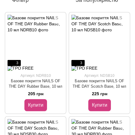
Фільтр
За популярністю
3
3
Артикул: NDRB10
Артикул: NDSB10
Базове покриття NAILS OF
Базове покриття NAILS OF
THE DAY Rubber Base, 10 мл
THE DAY Scotch Base, 10 мл
205 грн
225 грн
Купити
Купити