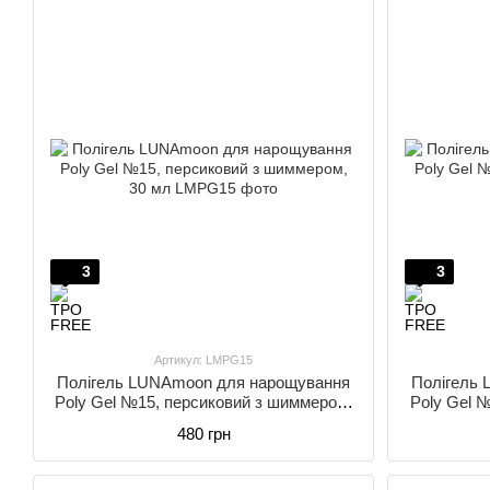
3
3
Артикул: LMPG15
Полігель LUNAmoon для нарощування
Полігель
Poly Gel №15, персиковий з шиммером,
Poly Gel 
30 мл
480 грн