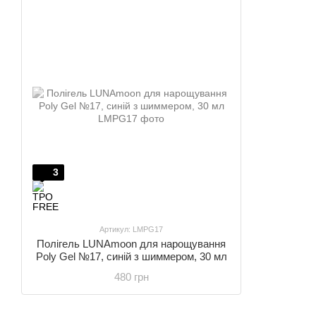
3
Артикул: LMPG17
Полігель LUNAmoon для нарощування
Poly Gel №17, синій з шиммером, 30 мл
480 грн