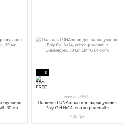
3
Артикул: LMPG14
рощування
Полігель LUNAmoon для нарощування
ий, 30 мл
Poly Gel №14, світло-рожевий з
шиммером, 30 мл
480 грн