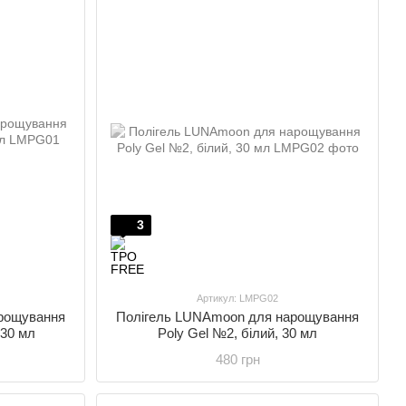
3
Артикул: LMPG02
рощування
Полігель LUNAmoon для нарощування
 30 мл
Poly Gel №2, білий, 30 мл
480 грн