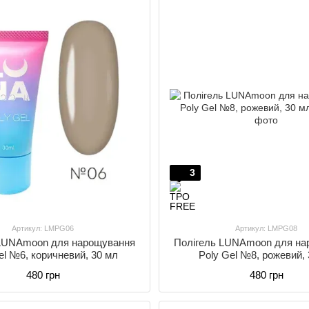
3
Артикул: LMPG06
Артикул: LMPG08
 LUNAmoon для нарощування
Полігель LUNAmoon для на
el №6, коричневий, 30 мл
Poly Gel №8, рожевий,
480 грн
480 грн