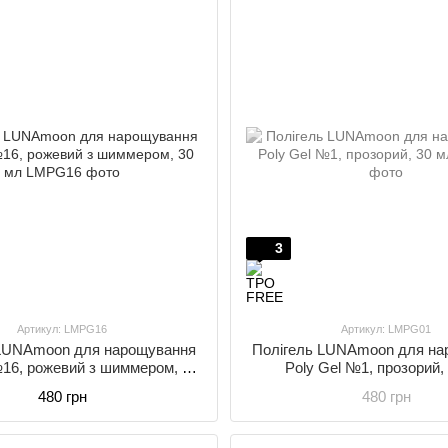
3
Артикул: LMPG16
Артикул: LMPG01
 LUNAmoon для нарощування
Полігель LUNAmoon для на
№16, рожевий з шиммером, 30
Poly Gel №1, прозорий,
мл
480 грн
480 грн