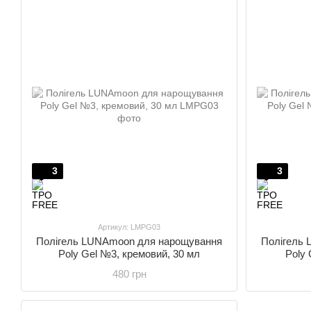
3
3
Артикул: LMPG03
Полігель LUNAmoon для нарощування
Полігель
Poly Gel №3, кремовий, 30 мл
Poly 
480 грн