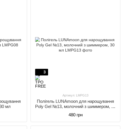
3
Артикул: LMPG13
рощування
Полігель LUNAmoon для нарощування
 30 мл
Poly Gel №13, молочний з шиммером, 30
мл
480 грн